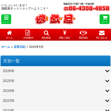
いらっしゃいませ！
遊戯屋ネットショップへようこそ！
メニュー
カート
ホーム
ご利用案内
商品検索
買取と査定
買取実績
問い合わせ
ホーム
>
店長日記
>
2025年5月
月別一覧
2026年
2025年
2024年
2023年
2022年