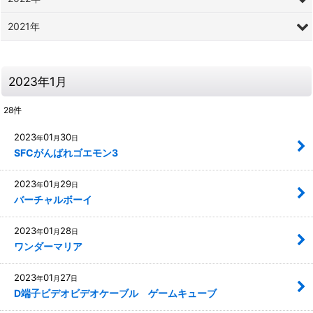
2021年
2023年1月
28
件
2023
01
30
年
月
日
SFCがんばれゴエモン3
2023
01
29
年
月
日
バーチャルボーイ
2023
01
28
年
月
日
ワンダーマリア
2023
01
27
年
月
日
D端子ビデオビデオケーブル ゲームキューブ