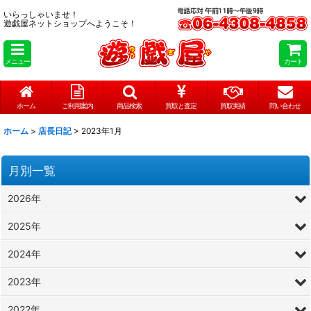
いらっしゃいませ！
遊戯屋ネットショップへようこそ！
メニュー
カート
ホーム
ご利用案内
商品検索
買取と査定
買取実績
問い合わせ
ホーム
>
店長日記
>
2023年1月
月別一覧
2026年
2025年
2024年
2023年
2022年