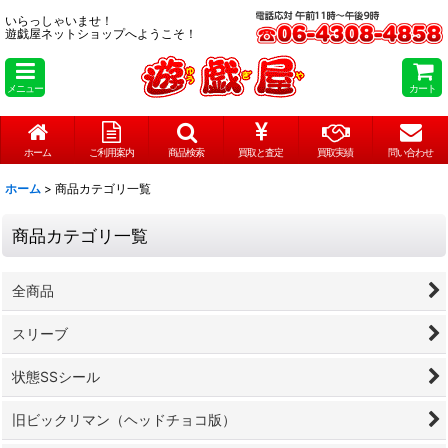
いらっしゃいませ！
遊戯屋ネットショップへようこそ！
メニュー
カート
ホーム
ご利用案内
商品検索
買取と査定
買取実績
問い合わせ
ホーム
>
商品カテゴリ一覧
商品カテゴリ一覧
全商品
スリーブ
状態SSシール
旧ビックリマン（ヘッドチョコ版）