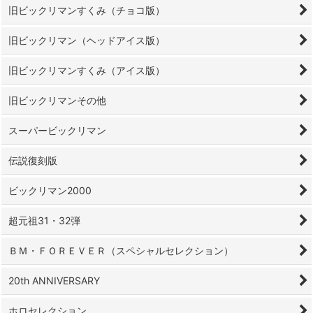
旧ビックリマンすくみ（チョコ版）
旧ビックリマン（ヘッドアイス版）
旧ビックリマンすくみ（アイス版）
旧ビックリマンその他
スーパービックリマン
伝説復刻版
ビックリマン2000
超元祖31・32弾
ＢＭ・ＦＯＲＥＶＥＲ（スペシャルセレクション）
20th ANNIVERSARY
ホロセレクション