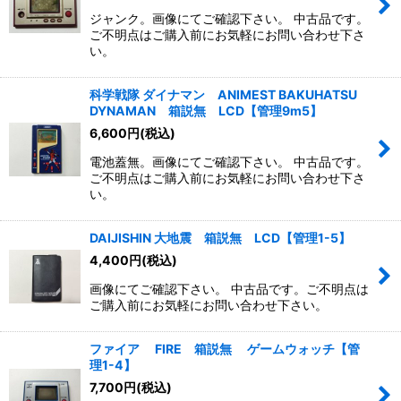
ジャンク。画像にてご確認下さい。 中古品です。
ご不明点はご購入前にお気軽にお問い合わせ下さ
い。
科学戦隊 ダイナマン ANIMEST BAKUHATSU
DYNAMAN 箱説無 LCD【管理9m5】
6,600
円
(税込)
電池蓋無。画像にてご確認下さい。 中古品です。
ご不明点はご購入前にお気軽にお問い合わせ下さ
い。
DAIJISHIN 大地震 箱説無 LCD【管理1-5】
4,400
円
(税込)
画像にてご確認下さい。 中古品です。ご不明点は
ご購入前にお気軽にお問い合わせ下さい。
ファイア FIRE 箱説無 ゲームウォッチ【管
理1-4】
7,700
円
(税込)