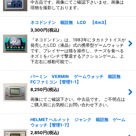
中古品です。画像にてご確認下さいませ。画像は
現物を撮影しております。
ネコドンドン 箱説無 LCD 【4m3】
3,300
円
(税込)
『ネコドンドン』は、1983年にタカトクトイスが
発売したLCD（液晶）式の携帯型ゲームウォッチ
です。プレイヤーは猫を操作し、チーズを食べる
ネズミをパンチで撃退するアクションゲーム。上
下左右に移動可能で…
バーミン VERMIN ゲームウォッチ 箱説無
FCファミコン【管理1-1】
8,250
円
(税込)
画像にてご確認下さい。中古品です。 ご不明点は
ご購入前にお気軽にお問い合わせ下さい。
HELMET ヘルメット ジャンク 箱説無 ゲーム
ウォッチ【管理1-7】
2,850
円
(税込)