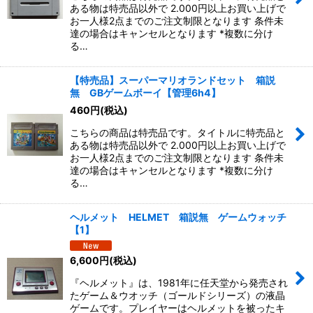
ある物は特売品以外で 2.000円以上お買い上げで
お一人様2点までのご注文制限となります 条件未
達の場合はキャンセルとなります *複数に分け
る…
【特売品】スーパーマリオランドセット 箱説
無 GBゲームボーイ【管理6h4】
460
円
(税込)
こちらの商品は特売品です。タイトルに特売品と
ある物は特売品以外で 2.000円以上お買い上げで
お一人様2点までのご注文制限となります 条件未
達の場合はキャンセルとなります *複数に分け
る…
ヘルメット HELMET 箱説無 ゲームウォッチ
【1】
6,600
円
(税込)
『ヘルメット』は、1981年に任天堂から発売され
たゲーム＆ウオッチ（ゴールドシリーズ）の液晶
ゲームです。プレイヤーはヘルメットを被ったキ