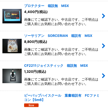
プロテクター 箱説無 MSX
4,400
円
(税込)
画像にてご確認下さい。中古品です。ご不明点は
ご購入前にお気軽にお問い合わせ下さい。
ソーサリアン SORCERIAN 箱説有 MSX
8,800
円
(税込)
画像にてご確認下さい。中古品です。ご不明点は
ご購入前にお気軽にお問い合わせ下さい。
CF2211ジョイスティック 箱説無 MSX
1,320
円
(税込)
画像にてご確認下さい。中古品です。ご不明点は
ご購入前にお気軽にお問い合わせ下さい。
ビーバップハイスクール 葉書箱説有 FCファミ
コン【5m6】