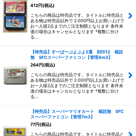
412
円
(税込)
並び順
:
こちらの商品は特売品です。タイトルに特売品と
ある物は特売品以外で 2.000円以上お買い上げで
お一人様2点までのご注文制限となります 条件未
絞り込む
達の場合はキャンセルとなります *複数に分け
る…
【特売品】すーぱーぷよぷよ2通 刻印12 箱説
無 SFCスーパーファミコン【管理4m3】
264
円
(税込)
こちらの商品は特売品です。タイトルに特売品と
ある物は特売品以外で 2.000円以上お買い上げで
お一人様2点までのご注文制限となります 条件未
達の場合はキャンセルとなります *複数に分け
る…
【特売品】スーパーマリオカート 箱説無 SFC
スーパーファミコン【管理7m3】
77
円
(税込)
こちらの商品は特売品です。タイトルに特売品と