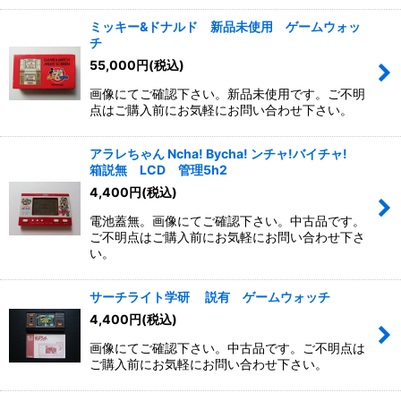
ミッキー&ドナルド 新品未使用 ゲームウォッ
チ
55,000
円
(税込)
画像にてご確認下さい。新品未使用です。ご不明
点はご購入前にお気軽にお問い合わせ下さい。
アラレちゃん Ncha! Bycha! ンチャ!バイチャ!
箱説無 LCD 管理5h2
4,400
円
(税込)
電池蓋無。画像にてご確認下さい。中古品です。
ご不明点はご購入前にお気軽にお問い合わせ下さ
い。
サーチライト学研 説有 ゲームウォッチ
4,400
円
(税込)
画像にてご確認下さい。中古品です。ご不明点は
ご購入前にお気軽にお問い合わせ下さい。