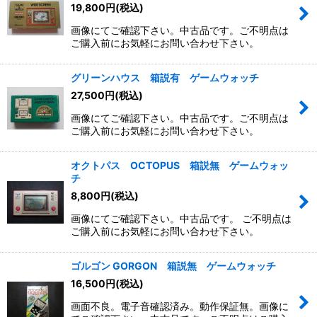
19,800
円
(税込)
画像にてご確認下さい。中古品です。ご不明点は
ご購入前にお気軽にお問い合わせ下さい。
グリーンハウス 箱説有 ゲームウォッチ
27,500
円
(税込)
画像にてご確認下さい。中古品です。ご不明点は
ご購入前にお気軽にお問い合わせ下さい。
オクトパス OCTOPUS 箱説無 ゲームウォッ
チ
8,800
円
(税込)
画像にてご確認下さい。中古品です。 ご不明点は
ご購入前にお気軽にお問い合わせ下さい。
ゴルゴン GORGON 箱説無 ゲームウォッチ
16,500
円
(税込)
画面不良。電子音確認済み。動作保証無。画像に