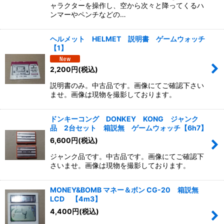
ャラクターを操作し、空から次々と降ってくるハ
ンマーやペンチなどの…
ヘルメット HELMET 説明書 ゲームウォッチ
【1】
2,200
円
(税込)
説明書のみ。中古品です。画像にてご確認下さい
ませ。画像は現物を撮影しております。
ドンキーコング DONKEY KONG ジャンク
品 2台セット 箱説無 ゲームウォッチ【6h7】
6,600
円
(税込)
ジャンク品です。中古品です。画像にてご確認下
さいませ。画像は現物を撮影しております。
MONEY&BOMB マネー＆ボン CG-20 箱説無
LCD 【4m3】
4,400
円
(税込)