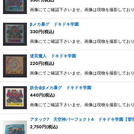
画像にてご確認下さいませ。画像は現物を撮影してお
βメカ暴グ ドキドキ学園
330
円
(税込)
画像にてご確認下さいませ。画像は現物を撮影してお
迷宮魔人 ドキドキ学園
220
円
(税込)
画像にてご確認下さいませ。画像は現物を撮影してお
妖合金βメカ暴グ ドキドキ学園
440
円
(税込)
画像にてご確認下さいませ。画像は現物を撮影してお
アタック7 天空神パーフェクト4 ドキドキ学園【管理
2,750
円
(税込)