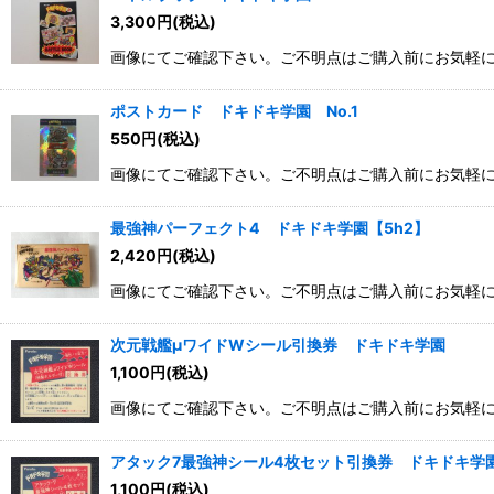
3,300
円
(税込)
画像にてご確認下さい。ご不明点はご購入前にお気軽
ポストカード ドキドキ学園 No.1
550
円
(税込)
画像にてご確認下さい。ご不明点はご購入前にお気軽
最強神パーフェクト4 ドキドキ学園【5h2】
2,420
円
(税込)
画像にてご確認下さい。ご不明点はご購入前にお気軽
次元戦艦μワイドWシール引換券 ドキドキ学園
1,100
円
(税込)
画像にてご確認下さい。ご不明点はご購入前にお気軽
アタック7最強神シール4枚セット引換券 ドキドキ学
1,100
円
(税込)