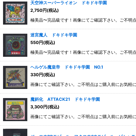
天空神スーパーライオン ドキドキ学園
2,750
円
(税込)
極美品〜完品級です！画像にてご確認下さい。ご不明
迷宮魔人 ドキドキ学園
550
円
(税込)
極美品〜完品級です！画像にてご確認下さい。ご不明
ヘルゲル魔皇帝 ドキドキ学園 NO.1
330
円
(税込)
画像にてご確認下さい。ご不明点はご購入前にお気軽
魔斜化 ATTACK21 ドキドキ学園
3,300
円
(税込)
画像にてご確認下さい。ご不明点はご購入前にお気軽