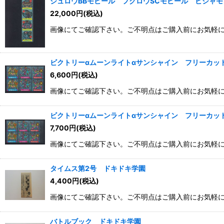
ジュロウBBモビール フクロウSCモビール ビシャモ
22,000
円
(税込)
画像にてご確認下さい。ご不明点はご購入前にお気軽
ビクトリーαムーンライトαサンシャイン フリーカット
6,600
円
(税込)
画像にてご確認下さい。ご不明点はご購入前にお気軽
ビクトリーαムーンライトαサンシャイン フリーカット
7,700
円
(税込)
画像にてご確認下さい。ご不明点はご購入前にお気軽
タイムス第2号 ドキドキ学園
4,400
円
(税込)
画像にてご確認下さい。ご不明点はご購入前にお気軽
バトルブック ドキドキ学園