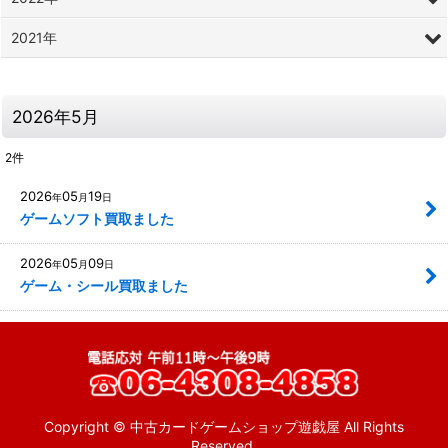
2021年
2026年5月
2
件
2026
05
19
年
月
日
ゲームソフト買取ました
2026
05
09
年
月
日
ゲーム・シール買取ました
Copyright © 中古カードゲームショップ遊戯屋 All Rights
Reserved.