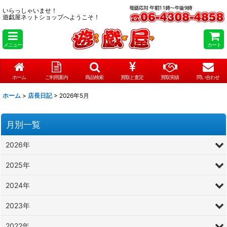
いらっしゃいませ！
遊戯屋ネットショップへようこそ！
メニュー
カート
ホーム
ご利用案内
商品検索
買取と査定
買取実績
問い合わせ
ホーム
>
店長日記
>
2026年5月
月別一覧
2026年
2025年
2024年
2023年
2022年