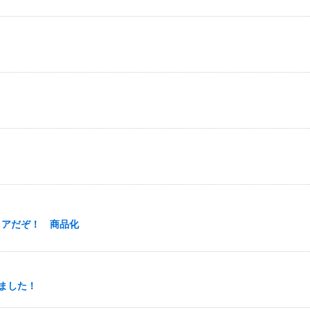
ノアだぞ！ 商品化
ました！