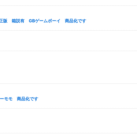
修正版 箱説有 GBゲームボーイ 商品化です
キーモモ 商品化です