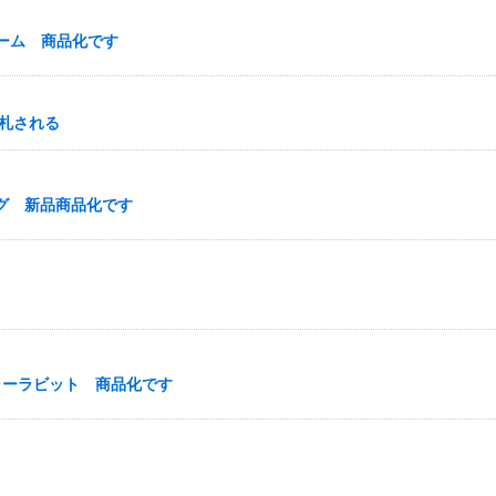
ーム 商品化です
落札される
グ 新品商品化です
ャーラビット 商品化です