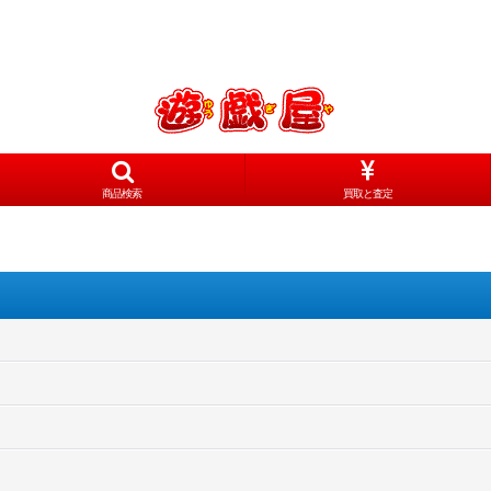
商品検索
買取と査定