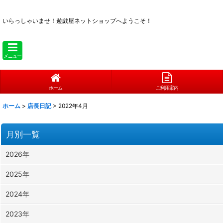
いらっしゃいませ！
遊戯屋ネットショップへようこそ！
メニュー
ホーム
ご利用案内
ホーム
>
店長日記
>
2022年4月
月別一覧
2026年
2025年
2024年
2023年