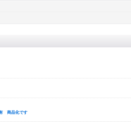
説有 商品化です