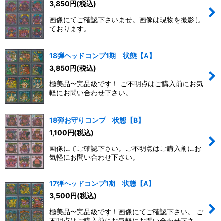
3,850
円
(税込)
画像にてご確認下さいませ。画像は現物を撮影し
ております。
18弾ヘッドコンプ1期 状態【A】
3,850
円
(税込)
極美品〜完品級です！ ご不明点はご購入前にお気
軽にお問い合わせ下さい。
18弾お守りコンプ 状態【B】
1,100
円
(税込)
画像にてご確認下さい。ご不明点はご購入前にお
気軽にお問い合わせ下さい。
17弾ヘッドコンプ1期 状態【A】
3,500
円
(税込)
極美品〜完品級です！画像にてご確認下さい。 ご
不明点はご購入前にお気軽にお問い合わせ下さ