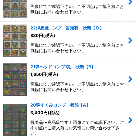
画像にてご確認下さい。ご不明点はご購入前にお
気軽にお問い合わせ下さい。
22弾悪魔コンプ 告知有 状態【Ｂ】
880
円
(税込)
画像にてご確認下さい。ご不明点はご購入前にお
気軽にお問い合わせ下さい。
21弾ヘッドコンプ1期 状態【B】
1,650
円
(税込)
画像にてご確認下さい。ご不明点はご購入前にお
気軽にお問い合わせ下さい。
20弾すくみコンプ 状態【A】
3,400
円
(税込)
極美品〜完品級です！画像にてご確認下さい。ご
不明点はご購入前にお気軽にお問い合わせ下さ
い。