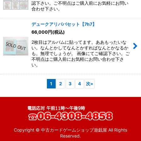
認下さい。ご不明点はご購入前にお気軽にお問い
合わせ下さい。
デュークアリババセット【7h7】
66,000
円
(税込)
2枚目はアルバムに貼ってます。ああもったいな
い。なんとかしてなんとかすればなんとかなるか
も。無理でしょうが。 画像にてご確認下さい。ご
不明点はご購入前にお気軽にお問い合わせ下さ
い。
1
2
3
4
次
»
Copyright © 中古カードゲームショップ遊戯屋 All Rights
Reserved.