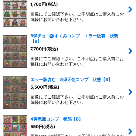
1,760
円
(税込)
画像にてご確認下さい。ご不明点はご購入前にお
気軽にお問い合わせ下さい。
8弾チョコ版すくみコンプ エラー版有 状態
【B】
7,700
円
(税込)
画像にてご確認下さい。ご不明点はご購入前にお
気軽にお問い合わせ下さい。
エラー版含む 8弾天使コンプ 状態【B】
5,500
円
(税込)
画像にてご確認下さい。ご不明点はご購入前にお
気軽にお問い合わせ下さい。
4弾悪魔コンプ 状態【B】
550
円
(税込)