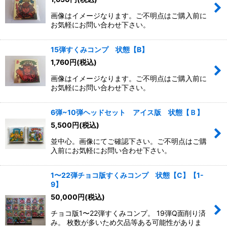
画像はイメージなります。ご不明点はご購入前に
お気軽にお問い合わせ下さい。
15弾すくみコンプ 状態【B】
1,760
円
(税込)
画像はイメージなります。ご不明点はご購入前に
お気軽にお問い合わせ下さい。
6弾~10弾ヘッドセット アイス版 状態【Ｂ】
5,500
円
(税込)
並中心。画像にてご確認下さい。ご不明点はご購
入前にお気軽にお問い合わせ下さい。
1〜22弾チョコ版すくみコンプ 状態【C】【1-
9】
50,000
円
(税込)
チョコ版1〜22弾すくみコンプ。 19弾Q面削り済
み。 枚数が多いため欠品等ある可能性がありま