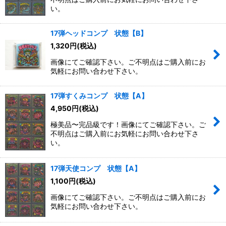
い。
17弾ヘッドコンプ 状態【B】
1,320
円
(税込)
画像にてご確認下さい。ご不明点はご購入前にお
気軽にお問い合わせ下さい。
17弾すくみコンプ 状態【A】
4,950
円
(税込)
極美品〜完品級です！画像にてご確認下さい。ご
不明点はご購入前にお気軽にお問い合わせ下さ
い。
17弾天使コンプ 状態【A】
1,100
円
(税込)
画像にてご確認下さい。ご不明点はご購入前にお
気軽にお問い合わせ下さい。