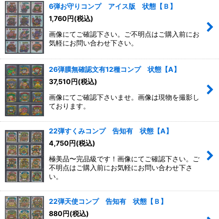
6弾お守りコンプ アイス版 状態【Ｂ】
1,760
円
(税込)
画像にてご確認下さい。ご不明点はご購入前にお
気軽にお問い合わせ下さい。
26弾膜無確認文有12種コンプ 状態【A】
37,510
円
(税込)
画像にてご確認下さいませ。画像は現物を撮影し
ております。
22弾すくみコンプ 告知有 状態【A】
4,750
円
(税込)
極美品〜完品級です！画像にてご確認下さい。ご
不明点はご購入前にお気軽にお問い合わせ下さ
い。
22弾天使コンプ 告知有 状態【Ｂ】
880
円
(税込)