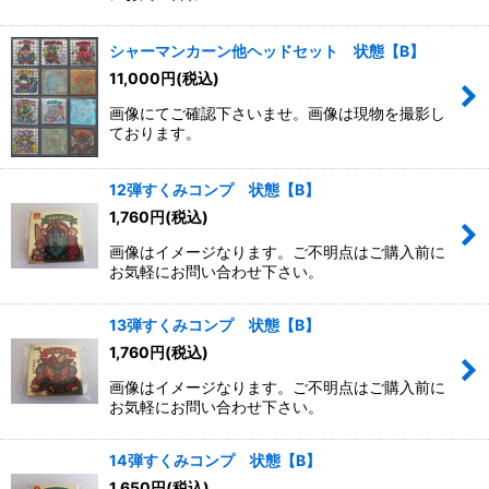
シャーマンカーン他ヘッドセット 状態【B】
11,000
円
(税込)
画像にてご確認下さいませ。画像は現物を撮影し
ております。
12弾すくみコンプ 状態【B】
1,760
円
(税込)
画像はイメージなります。ご不明点はご購入前に
お気軽にお問い合わせ下さい。
13弾すくみコンプ 状態【B】
1,760
円
(税込)
画像はイメージなります。ご不明点はご購入前に
お気軽にお問い合わせ下さい。
14弾すくみコンプ 状態【B】
1,650
円
(税込)