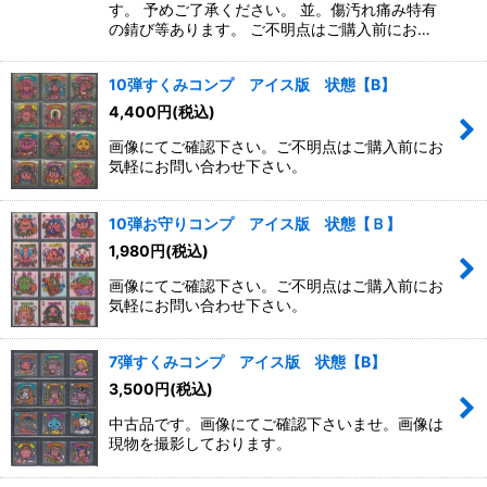
す。 予めご了承ください。 並。傷汚れ痛み特有
の錆び等あります。 ご不明点はご購入前にお…
10弾すくみコンプ アイス版 状態【B】
4,400
円
(税込)
画像にてご確認下さい。ご不明点はご購入前にお
気軽にお問い合わせ下さい。
10弾お守りコンプ アイス版 状態【Ｂ】
1,980
円
(税込)
画像にてご確認下さい。ご不明点はご購入前にお
気軽にお問い合わせ下さい。
7弾すくみコンプ アイス版 状態【B】
3,500
円
(税込)
中古品です。画像にてご確認下さいませ。画像は
現物を撮影しております。