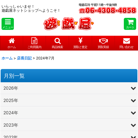
いらっしゃいませ！
遊戯屋ネットショップへようこそ！
メニュー
カート
ホーム
ご利用案内
商品検索
買取と査定
買取実績
問い合わせ
ホーム
>
店長日記
>
2024年7月
月別一覧
2026年
2025年
2024年
2023年
2022年