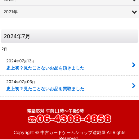
2021年
2024年7月
2
件
2024
07
13
年
月
日
史上初？見たことないお品を頂きました
2024
07
03
年
月
日
史上初？見たことないお品を買取ました
Copyright © 中古カードゲームショップ遊戯屋 All Rights
Reserved.