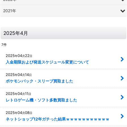
2021年
2025年4月
7
件
2025
04
22
年
月
日
入金期限および発送スケジュール変更について
2025
04
14
年
月
日
ポケモンパック・スリーブ買取ました
2025
04
11
年
月
日
レトロゲーム機・ソフト多数買取ました
2025
04
08
年
月
日
ネットショップ12年ガチった結果ｗｗｗｗｗｗｗｗｗｗｗ