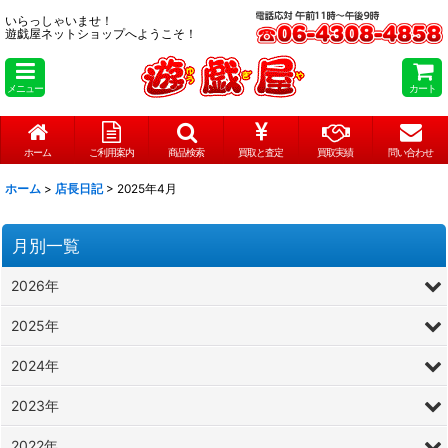
いらっしゃいませ！
遊戯屋ネットショップへようこそ！
メニュー
カート
ホーム
ご利用案内
商品検索
買取と査定
買取実績
問い合わせ
ホーム
>
店長日記
>
2025年4月
月別一覧
2026年
2025年
2024年
2023年
2022年