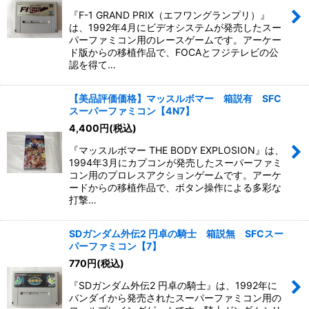
『F-1 GRAND PRIX（エフワングランプリ）』
は、1992年4月にビデオシステムが発売したスー
パーファミコン用のレースゲームです。アーケー
ド版からの移植作品で、FOCAとフジテレビの公
認を得て…
【美品評価価格】マッスルボマー 箱説有 SFC
スーパーファミコン【4N7】
4,400
円
(税込)
『マッスルボマー THE BODY EXPLOSION』は、
1994年3月にカプコンが発売したスーパーファミ
コン用のプロレスアクションゲームです。アーケ
ードからの移植作品で、ボタン操作による多彩な
打撃…
SDガンダム外伝2 円卓の騎士 箱説無 SFCスー
パーファミコン【7】
770
円
(税込)
『SDガンダム外伝2 円卓の騎士』は、1992年に
バンダイから発売されたスーパーファミコン用の