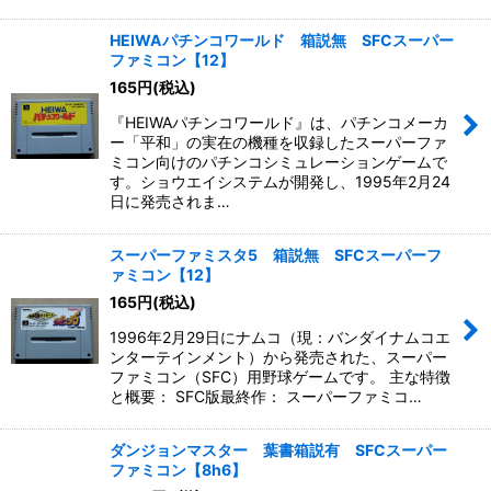
HEIWAパチンコワールド 箱説無 SFCスーパー
ファミコン【12】
165
円
(税込)
『HEIWAパチンコワールド』は、パチンコメーカ
ー「平和」の実在の機種を収録したスーパーファ
ミコン向けのパチンコシミュレーションゲームで
す。ショウエイシステムが開発し、1995年2月24
日に発売されま…
スーパーファミスタ5 箱説無 SFCスーパーフ
ァミコン【12】
165
円
(税込)
1996年2月29日にナムコ（現：バンダイナムコエ
ンターテインメント）から発売された、スーパー
ファミコン（SFC）用野球ゲームです。 主な特徴
と概要： SFC版最終作： スーパーファミコ…
ダンジョンマスター 葉書箱説有 SFCスーパー
ファミコン【8h6】