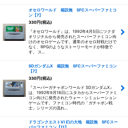
オセロワールド 箱説無 SFCスーパーファミコ
ン【7】
330
円
(税込)
『オセロワールド』は、1992年4月5日にツクダ
オリジナルから発売されたスーパーファミコン向
けのオセロゲームです。通常のオセロ対戦だけで
なく、RPGのようなストーリーモードが特徴で
す。 ス…
SDガンダムX 箱説無 SFCスーパーファミコン
【7】
330
円
(税込)
『スーパーガチャポンワールド SDガンダムX』
は、1992年9月18日にユタカからスーパーファミ
コン向けに発売されたウォー・シミュレーション
ゲームです。ファミコン時代の「ガチャポン戦
士」シリーズの流れ…
ドラゴンクエストVI 幻の大地 箱説無 SFCスー
パーファミコン【11】