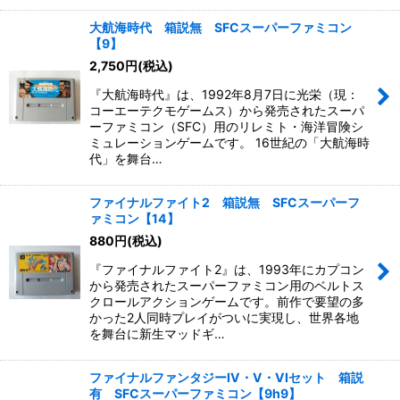
大航海時代 箱説無 SFCスーパーファミコン
【9】
2,750
円
(税込)
『大航海時代』は、1992年8月7日に光栄（現：
コーエーテクモゲームス）から発売されたスーパ
ーファミコン（SFC）用のリレミト・海洋冒険シ
ミュレーションゲームです。 16世紀の「大航海時
代」を舞台…
ファイナルファイト2 箱説無 SFCスーパーフ
ァミコン【14】
880
円
(税込)
『ファイナルファイト2』は、1993年にカプコン
から発売されたスーパーファミコン用のベルトス
クロールアクションゲームです。前作で要望の多
かった2人同時プレイがついに実現し、世界各地
を舞台に新生マッドギ…
ファイナルファンタジーIV・V・VIセット 箱説
有 SFCスーパーファミコン【9h9】