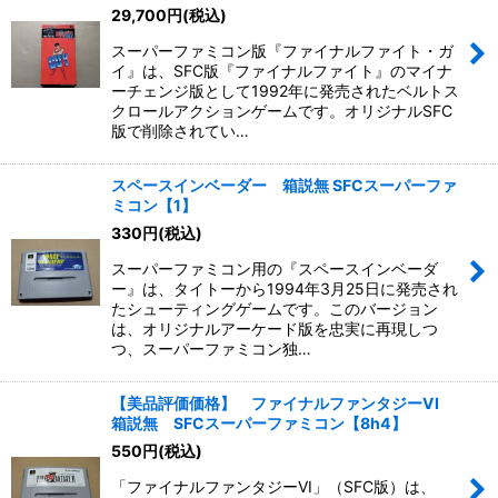
29,700
円
(税込)
スーパーファミコン版『ファイナルファイト・ガ
イ』は、SFC版『ファイナルファイト』のマイナ
ーチェンジ版として1992年に発売されたベルトス
クロールアクションゲームです。オリジナルSFC
版で削除されてい…
スペースインベーダー 箱説無 SFCスーパーファ
ミコン【1】
330
円
(税込)
スーパーファミコン用の『スペースインベーダ
ー』は、タイトーから1994年3月25日に発売され
たシューティングゲームです。このバージョン
は、オリジナルアーケード版を忠実に再現しつ
つ、スーパーファミコン独…
【美品評価価格】 ファイナルファンタジーVI
箱説無 SFCスーパーファミコン【8h4】
550
円
(税込)
「ファイナルファンタジーVI」（SFC版）は、