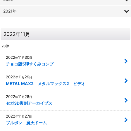
2021年
2022年11月
28
件
2022
11
30
年
月
日
チョコ版5弾すくみコンプ
2022
11
29
年
月
日
METAL MAX2 メタルマックス2 ビデオ
2022
11
28
年
月
日
セガ3D復刻アーカイブス
2022
11
27
年
月
日
ブルボン 魔天ドーム