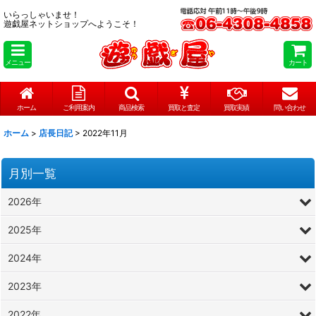
いらっしゃいませ！
遊戯屋ネットショップへようこそ！
メニュー
カート
ホーム
ご利用案内
商品検索
買取と査定
買取実績
問い合わせ
ホーム
>
店長日記
>
2022年11月
月別一覧
2026年
2025年
2024年
2023年
2022年