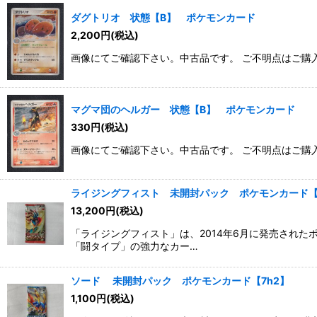
ダグトリオ 状態【B】 ポケモンカード
2,200
円
(税込)
画像にてご確認下さい。中古品です。 ご不明点はご購
マグマ団のヘルガー 状態【B】 ポケモンカード
330
円
(税込)
画像にてご確認下さい。中古品です。 ご不明点はご購
ライジングフィスト 未開封パック ポケモンカード【
13,200
円
(税込)
「ライジングフィスト」は、2014年6月に発売され
「闘タイプ」の強力なカー…
ソード 未開封パック ポケモンカード【7h2】
1,100
円
(税込)