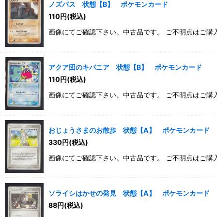
ノズパス 状態【B】 ポケモンカード
110
円
(税込)
画像にてご確認下さい。中古品です。 ご不明点はご購
アクア団のキバニア 状態【B】 ポケモンカード
110
円
(税込)
画像にてご確認下さい。中古品です。 ご不明点はご購
おじょうさまのお散歩 状態【A】 ポケモンカード
330
円
(税込)
画像にてご確認下さい。中古品です。 ご不明点はご購
ソライシはかせの発見 状態【A】 ポケモンカード
88
円
(税込)