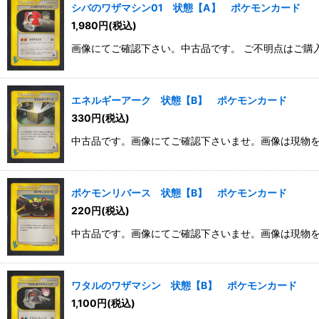
並び順
:
シバのワザマシン01 状態【A】 ポケモンカード
1,980
円
(税込)
画像にてご確認下さい。中古品です。 ご不明点はご購
エネルギーアーク 状態【B】 ポケモンカード
330
円
(税込)
中古品です。画像にてご確認下さいませ。画像は現物
ポケモンリバース 状態【B】 ポケモンカード
220
円
(税込)
中古品です。画像にてご確認下さいませ。画像は現物
ワタルのワザマシン 状態【B】 ポケモンカード
1,100
円
(税込)