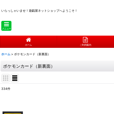
いらっしゃいませ！
遊戯屋ネットショップへようこそ！
メニュー
ホーム
ご利用案内
ホーム
>
ポケモンカード（新裏面）
ポケモンカード（新裏面）
334
件
表示数
:
在庫あり