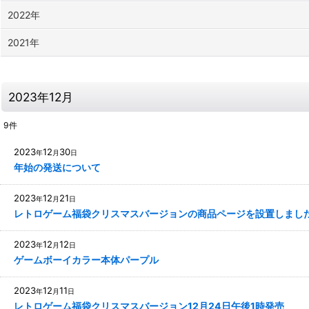
2022年
2021年
2023年12月
9
件
2023
12
30
年
月
日
年始の発送について
2023
12
21
年
月
日
レトロゲーム福袋クリスマスバージョンの商品ページを設置しまし
2023
12
12
年
月
日
ゲームボーイカラー本体パープル
2023
12
11
年
月
日
レトロゲーム福袋クリスマスバージョン12月24日午後1時発売