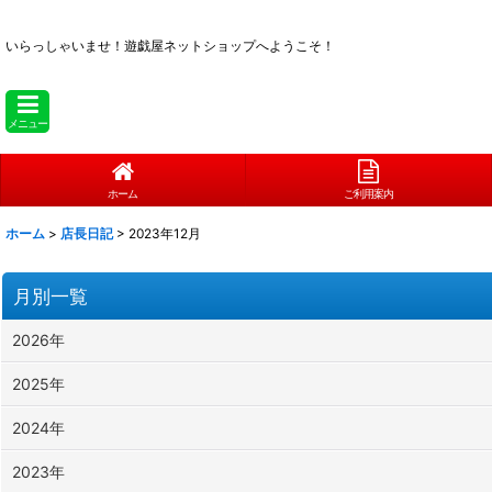
いらっしゃいませ！
遊戯屋ネットショップへようこそ！
メニュー
ホーム
ご利用案内
ホーム
>
店長日記
>
2023年12月
月別一覧
2026年
2025年
2024年
2023年