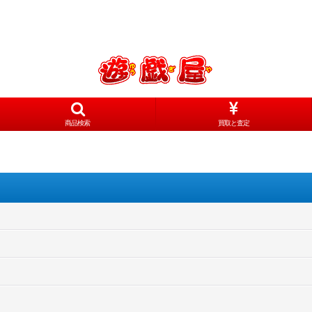
商品検索
買取と査定