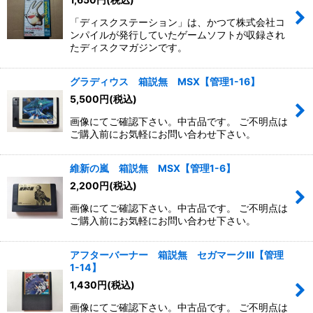
「ディスクステーション」は、かつて株式会社コ
絞り込む
ンパイルが発行していたゲームソフトが収録され
たディスクマガジンです。
グラディウス 箱説無 MSX【管理1-16】
5,500
円
(税込)
画像にてご確認下さい。中古品です。 ご不明点は
ご購入前にお気軽にお問い合わせ下さい。
維新の嵐 箱説無 MSX【管理1-6】
2,200
円
(税込)
画像にてご確認下さい。中古品です。 ご不明点は
ご購入前にお気軽にお問い合わせ下さい。
アフターバーナー 箱説無 セガマークIII【管理
1-14】
1,430
円
(税込)
画像にてご確認下さい。中古品です。 ご不明点は