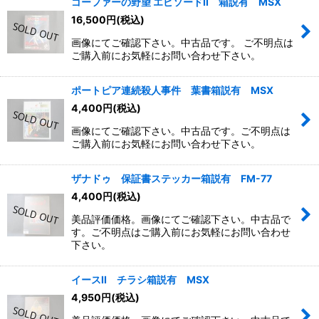
ゴーファーの野望 エピソードII 箱説有 MSX
16,500
円
(税込)
画像にてご確認下さい。中古品です。 ご不明点は
ご購入前にお気軽にお問い合わせ下さい。
ポートピア連続殺人事件 葉書箱説有 MSX
4,400
円
(税込)
画像にてご確認下さい。中古品です。ご不明点は
ご購入前にお気軽にお問い合わせ下さい。
ザナドゥ 保証書ステッカー箱説有 FM-77
4,400
円
(税込)
美品評価価格。画像にてご確認下さい。中古品で
す。ご不明点はご購入前にお気軽にお問い合わせ
下さい。
イースII チラシ箱説有 MSX
4,950
円
(税込)