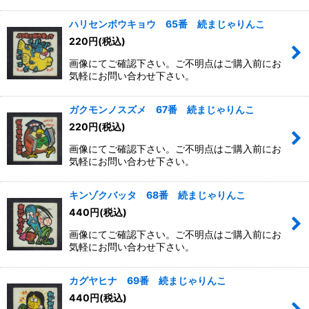
ハリセンボウキョウ 65番 続まじゃりんこ
220
円
(税込)
画像にてご確認下さい。ご不明点はご購入前にお
気軽にお問い合わせ下さい。
ガクモンノスズメ 67番 続まじゃりんこ
220
円
(税込)
画像にてご確認下さい。ご不明点はご購入前にお
気軽にお問い合わせ下さい。
キンゾクバッタ 68番 続まじゃりんこ
440
円
(税込)
画像にてご確認下さい。ご不明点はご購入前にお
気軽にお問い合わせ下さい。
カグヤヒナ 69番 続まじゃりんこ
440
円
(税込)