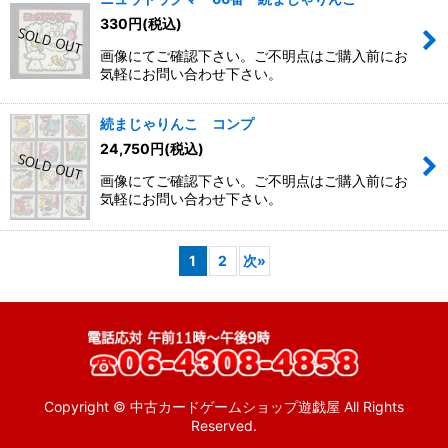
330
円
(税込)
画像にてご確認下さい。ご不明点はご購入前にお
気軽にお問い合わせ下さい。
続まじゃりんこ コンプ
24,750
円
(税込)
画像にてご確認下さい。ご不明点はご購入前にお
気軽にお問い合わせ下さい。
1
2
次
»
Copyright © 中古カードゲームショップ遊戯屋 All Rights
Reserved.