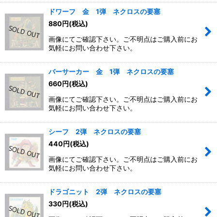
ドワーフ 金 1弾 ネクロスの要塞
880
円
(税込)
画像にてご確認下さい。ご不明点はご購入前にお
気軽にお問い合わせ下さい。
バーサーカー 金 1弾 ネクロスの要塞
660
円
(税込)
画像にてご確認下さい。ご不明点はご購入前にお
気軽にお問い合わせ下さい。
シーフ 2弾 ネクロスの要塞
440
円
(税込)
画像にてご確認下さい。ご不明点はご購入前にお
気軽にお問い合わせ下さい。
ドラゴニット 2弾 ネクロスの要塞
330
円
(税込)