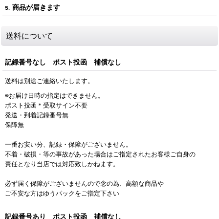
商品が届きます
5.
送料について
記録番号なし ポスト投函 補償なし
送料は別途ご連絡いたします。
※お届け日時の指定はできません。
ポスト投函＊受取サイン不要
発送・到着記録番号無
保障無
一番お安い分、記録・保障がございません。
不着・破損・等の事故があった場合はご指定されたお客様ご自身の
責任となり当店では対応致しかねます。
必ず届く保障がございませんので念の為、高額な商品や
ご不安な方はゆうパックをご指定下さい
記録番号あり ポスト投函 補償なし