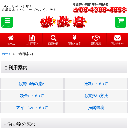
いらっしゃいませ！
遊戯屋ネットショップへようこそ！
メニュー
カート
ホーム
ご利用案内
商品検索
買取と査定
買取実績
問い合わせ
ホーム
>
ご利用案内
ご利用案内
お買い物の流れ
送料について
税金について
お支払い方法
アイコンについて
推奨環境
お買い物の流れ