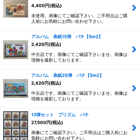
4,400
円
(税込)
絞り込む
未使用。画像にてご確認下さい。ご不明点はご購
入前にお気軽にお問い合わせ下さい。
アルバム 表紙15弾 パチ【5m2】
2,420
円
(税込)
中古品です。画像にてご確認下さいませ。画像は
現物を撮影しております。
アルバム 表紙20弾 パチ【5m2】
2,420
円
(税込)
中古品です。画像にてご確認下さいませ。画像は
現物を撮影しております。
13弾セット プリズム パチ
27,500
円
(税込)
画像にてご確認下さい。ご不明点はご購入前にお
気軽にお問い合わせ下さい。