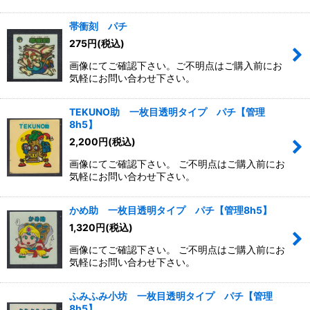
帯衝刻 パチ
275
円
(税込)
画像にてご確認下さい。ご不明点はご購入前にお
気軽にお問い合わせ下さい。
TEKUNO助 一枚目透明タイプ パチ【管理
8h5】
2,200
円
(税込)
画像にてご確認下さい。 ご不明点はご購入前にお
気軽にお問い合わせ下さい。
かめ助 一枚目透明タイプ パチ【管理8h5】
1,320
円
(税込)
画像にてご確認下さい。 ご不明点はご購入前にお
気軽にお問い合わせ下さい。
ふみふみ小坊 一枚目透明タイプ パチ【管理
8h5】