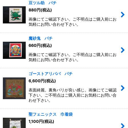
豆ツル助 パチ
880
円
(税込)
画像にてご確認下さい。ご不明点はご購入前にお
気軽にお問い合わせ下さい。
魔砂鬼 パチ
660
円
(税込)
画像にてご確認下さい。ご不明点はご購入前にお
気軽にお問い合わせ下さい。
ゴーストアリババ パチ
6,600
円
(税込)
表面綺麗。裏角バリが良い感じ。画像にてご確認
下さい。ご不明点はご購入前にお気軽にお問い合
わせ下さい。
聖フェニックス 巾着袋
1,100
円
(税込)