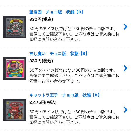
聖岩固 チョコ版 状態【B】
330
円
(税込)
50円のアイス版ではない30円のチョコ版です。
画像にてご確認下さい。ご不明点はご購入前にお
気軽にお問い合わせ下さい。
神し魔い チョコ版 状態【B】
330
円
(税込)
50円のアイス版ではない30円のチョコ版です。
画像にてご確認下さい。ご不明点はご購入前にお
気軽にお問い合わせ下さい。
キャットラ王子 チョコ版 状態【B】
2,475
円
(税込)
50円のアイス版ではない30円のチョコ版です。
画像にてご確認下さい。ご不明点はご購入前にお
気軽にお問い合わせ下さい。