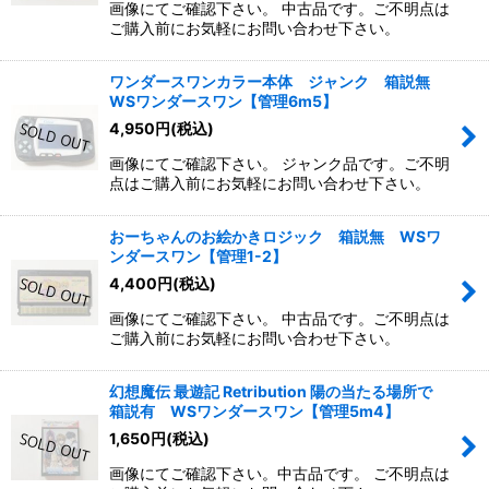
画像にてご確認下さい。 中古品です。ご不明点は
ご購入前にお気軽にお問い合わせ下さい。
ワンダースワンカラー本体 ジャンク 箱説無
WSワンダースワン【管理6m5】
4,950
円
(税込)
画像にてご確認下さい。 ジャンク品です。ご不明
点はご購入前にお気軽にお問い合わせ下さい。
おーちゃんのお絵かきロジック 箱説無 WSワ
ンダースワン【管理1-2】
4,400
円
(税込)
画像にてご確認下さい。 中古品です。ご不明点は
ご購入前にお気軽にお問い合わせ下さい。
幻想魔伝 最遊記 Retribution 陽の当たる場所で
箱説有 WSワンダースワン【管理5m4】
1,650
円
(税込)
画像にてご確認下さい。中古品です。 ご不明点は