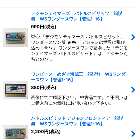
デジモンテイマーズ バトルスピリッツ 箱説
無 WSワンダースワン【管理1-16】
990
円
(税込)
🦊💥 「デジモンテイマーズ バトルスピリット」
ワンダースワン版 🔥🎮 「デジモンの世界に飛び
込め！💎🐾」 ワンダースワンで登場した『デジモ
ンテイマーズ バトルスピリット』は、デジモンた
ちとのバ…
ワンピース めざせ海賊王 箱説無 WSワンダ
ースワン【管理1-16】
880
円
(税込)
画像にてご確認下さい。 中古品です。ご不明点は
ご購入前にお気軽にお問い合わせ下さい。
バトルスピリット デジモンフロンティア 箱説
無 WSワンダースワン【管理1-16】
2,200
円
(税込)