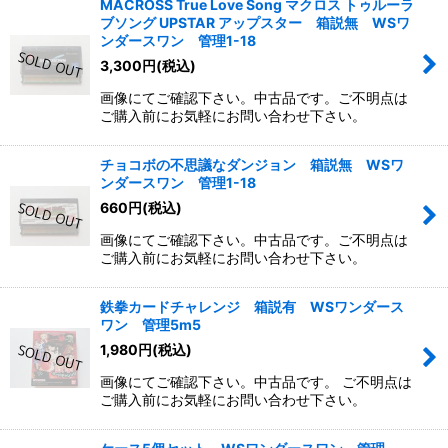
MACROSS True Love Song マクロス トゥルーラ
ブソング UPSTAR アップスター 箱説無 WSワ
ンダースワン 管理1-18
3,300
円
(税込)
画像にてご確認下さい。中古品です。ご不明点は
ご購入前にお気軽にお問い合わせ下さい。
チョコボの不思議なダンジョン 箱説無 WSワ
ンダースワン 管理1-18
660
円
(税込)
画像にてご確認下さい。中古品です。ご不明点は
ご購入前にお気軽にお問い合わせ下さい。
鉄拳カードチャレンジ 箱説有 WSワンダース
ワン 管理5m5
1,980
円
(税込)
画像にてご確認下さい。中古品です。 ご不明点は
ご購入前にお気軽にお問い合わせ下さい。