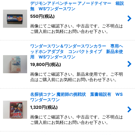
デジモンアドベンチャー アノードテイマー 箱説
無 WSワンダースワン
550
円
(税込)
画像にてご確認下さい。中古品です。ご不明点は
ご購入前にお気軽にお問い合わせ下さい。
ワンダースワン＆ワンダースワンカラー 専用ヘ
ッドホンアダプタ コンパクトタイプ 新品未使
用 WSワンダースワン
19,800
円
(税込)
画像にてご確認下さい。新品未使用です。ご不明
点はご購入前にお気軽にお問い合わせ下さい。
名探偵コナン 魔術師の挑戦状 葉書箱説有 WS
ワンダースワン
1,320
円
(税込)
画像にてご確認下さい。中古品です。ご不明点は
ご購入前にお気軽にお問い合わせ下さい。