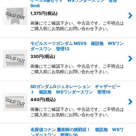
ケース5個セット WSワンダースワン 管理
9m6
1,375
円
(税込)
画像にてご確認下さい。中古品です。ご不明点は
ご購入前にお気軽にお問い合わせ下さい。
モビルスーツガンダム MSVS 箱説無 WSワン
ダースワン 管理13
330
円
(税込)
画像にてご確認下さい。中古品です。ご不明点は
ご購入前にお気軽にお問い合わせ下さい。
SDガンダムGジェネレーション ギャザービー
ト 箱説無 WSワンダースワン 管理16
440
円
(税込)
画像にてご確認下さい。中古品です。ご不明点は
ご購入前にお気軽にお問い合わせ下さい。
名探偵コナン 魔術師の挑戦状！ 箱説無 WSワ
ンダースワン 管理1-16