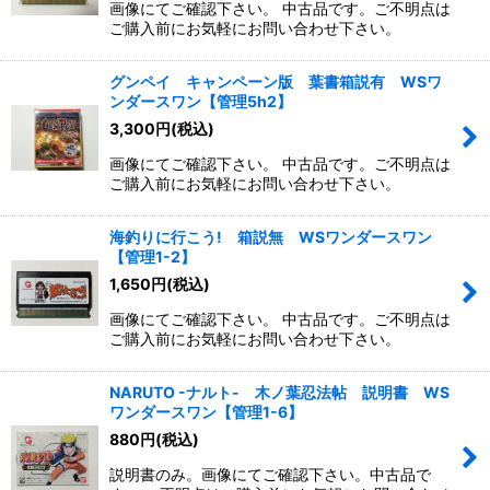
画像にてご確認下さい。 中古品です。ご不明点は
ご購入前にお気軽にお問い合わせ下さい。
グンペイ キャンペーン版 葉書箱説有 WSワ
ンダースワン【管理5h2】
3,300
円
(税込)
画像にてご確認下さい。 中古品です。ご不明点は
ご購入前にお気軽にお問い合わせ下さい。
海釣りに行こう! 箱説無 WSワンダースワン
【管理1-2】
1,650
円
(税込)
画像にてご確認下さい。 中古品です。ご不明点は
ご購入前にお気軽にお問い合わせ下さい。
NARUTO -ナルト- 木ノ葉忍法帖 説明書 WS
ワンダースワン【管理1-6】
880
円
(税込)
説明書のみ。画像にてご確認下さい。中古品で