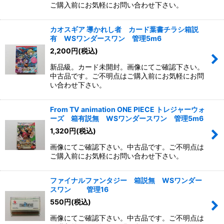
ご購入前にお気軽にお問い合わせ下さい。
カオスギア 導かれし者 カード葉書チラシ箱説
有 WSワンダースワン 管理5m6
2,200
円
(税込)
新品級。カード未開封。画像にてご確認下さい。
中古品です。ご不明点はご購入前にお気軽にお問
い合わせ下さい。
From TV animation ONE PIECE トレジャーウォ
ーズ 箱有説無 WSワンダースワン 管理5m6
1,320
円
(税込)
画像にてご確認下さい。中古品です。ご不明点は
ご購入前にお気軽にお問い合わせ下さい。
ファイナルファンタジー 箱説無 WSワンダー
スワン 管理16
550
円
(税込)
画像にてご確認下さい。中古品です。ご不明点は