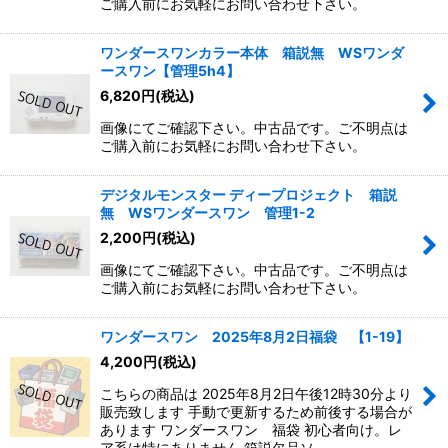
ご購入前にお気軽にお問い合わせ下さい。
ワンダースワンカラー本体 箱説無 WSワンダ
ースワン【管理5h4】
6,820
円
(税込)
画像にてご確認下さい。中古品です。ご不明点は
ご購入前にお気軽にお問い合わせ下さい。
デジタルモンスター ディープロジェクト 箱説
無 WSワンダースワン 管理1-2
2,200
円
(税込)
画像にてご確認下さい。中古品です。ご不明点は
ご購入前にお気軽にお問い合わせ下さい。
ワンダースワン 2025年8月2日福袋 【1-19】
4,200
円
(税込)
こちらの商品は 2025年8月2日午後12時30分より
販売致します 手動で更新するため前後する場合が
あります ワンダースワン 福袋 初心者向け。レ
ア系は特にありません 箱説欠品ソ…