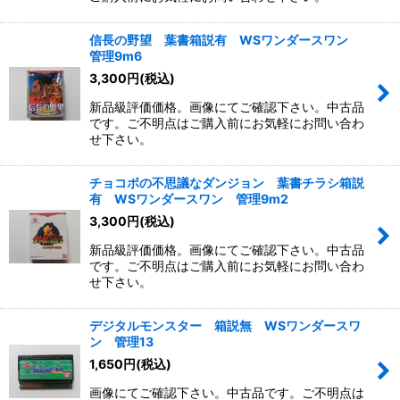
信長の野望 葉書箱説有 WSワンダースワン
管理9m6
3,300
円
(税込)
新品級評価価格。画像にてご確認下さい。中古品
です。ご不明点はご購入前にお気軽にお問い合わ
せ下さい。
チョコボの不思議なダンジョン 葉書チラシ箱説
有 WSワンダースワン 管理9m2
3,300
円
(税込)
新品級評価価格。画像にてご確認下さい。中古品
です。ご不明点はご購入前にお気軽にお問い合わ
せ下さい。
デジタルモンスター 箱説無 WSワンダースワ
ン 管理13
1,650
円
(税込)
画像にてご確認下さい。中古品です。ご不明点は