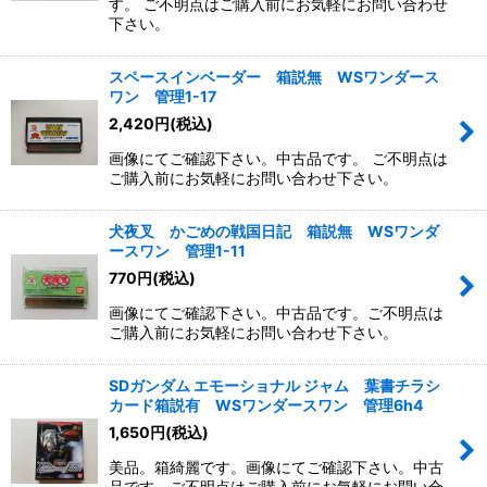
す。 ご不明点はご購入前にお気軽にお問い合わせ
下さい。
スペースインベーダー 箱説無 WSワンダース
ワン 管理1-17
2,420
円
(税込)
画像にてご確認下さい。中古品です。 ご不明点は
ご購入前にお気軽にお問い合わせ下さい。
犬夜叉 かごめの戦国日記 箱説無 WSワンダ
ースワン 管理1-11
770
円
(税込)
画像にてご確認下さい。中古品です。ご不明点は
ご購入前にお気軽にお問い合わせ下さい。
SDガンダム エモーショナル ジャム 葉書チラシ
カード箱説有 WSワンダースワン 管理6h4
1,650
円
(税込)
美品。箱綺麗です。画像にてご確認下さい。中古
品です。ご不明点はご購入前にお気軽にお問い合