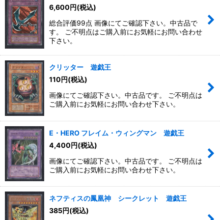
6,600
円
(税込)
総合評価99点 画像にてご確認下さい。中古品で
す。 ご不明点はご購入前にお気軽にお問い合わせ
下さい。
クリッター 遊戯王
110
円
(税込)
画像にてご確認下さい。中古品です。 ご不明点は
ご購入前にお気軽にお問い合わせ下さい。
E・HERO フレイム・ウィングマン 遊戯王
4,400
円
(税込)
画像にてご確認下さい。中古品です。 ご不明点は
ご購入前にお気軽にお問い合わせ下さい。
ネフティスの鳳凰神 シークレット 遊戯王
385
円
(税込)