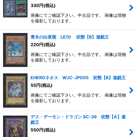
330
円
(税込)
絞り込む
画像にてご確認下さい。中古品です。 画像は現物
を撮影しております。
青氷の白夜龍 LE10 状態【B】遊戯王
220
円
(税込)
画像にてご確認下さい。中古品です。 画像は現物
を撮影しております。
EHEROネオス WJC-JP005 状態【B】遊戯王
55
円
(税込)
画像にてご確認下さい。中古品です。 画像は現物
を撮影しております。
デス・デーモン・ドラゴン SC-39 状態【A】遊
戯王
550
円
(税込)