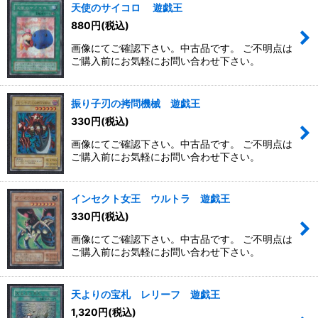
天使のサイコロ 遊戯王
880
円
(税込)
画像にてご確認下さい。中古品です。 ご不明点は
ご購入前にお気軽にお問い合わせ下さい。
振り子刃の拷問機械 遊戯王
330
円
(税込)
画像にてご確認下さい。中古品です。 ご不明点は
ご購入前にお気軽にお問い合わせ下さい。
インセクト女王 ウルトラ 遊戯王
330
円
(税込)
画像にてご確認下さい。中古品です。 ご不明点は
ご購入前にお気軽にお問い合わせ下さい。
天よりの宝札 レリーフ 遊戯王
1,320
円
(税込)