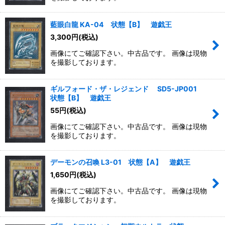
藍眼白龍 KA-04 状態【B】 遊戯王
3,300
円
(税込)
画像にてご確認下さい。中古品です。 画像は現物
を撮影しております。
ギルフォード・ザ・レジェンド SD5-JP001
状態【B】 遊戯王
55
円
(税込)
画像にてご確認下さい。中古品です。 画像は現物
を撮影しております。
デーモンの召喚 L3-01 状態【A】 遊戯王
1,650
円
(税込)
画像にてご確認下さい。中古品です。 画像は現物
を撮影しております。