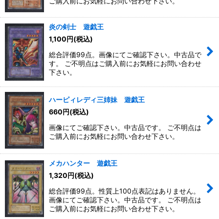
ご購入前にお気軽にお問い合わせ下さい。
炎の剣士 遊戯王
1,100
円
(税込)
総合評価99点。画像にてご確認下さい。中古品で
す。 ご不明点はご購入前にお気軽にお問い合わせ
下さい。
ハーピィレディ三姉妹 遊戯王
660
円
(税込)
画像にてご確認下さい。中古品です。 ご不明点は
ご購入前にお気軽にお問い合わせ下さい。
メカハンター 遊戯王
1,320
円
(税込)
総合評価99点。性質上100点表記はありません。
画像にてご確認下さい。中古品です。 ご不明点は
ご購入前にお気軽にお問い合わせ下さい。