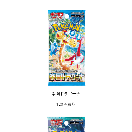
楽園ドラゴーナ
120円買取