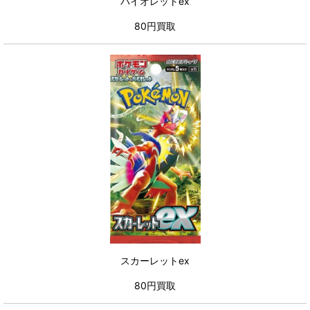
バイオレットex
80円買取
スカーレットex
80円買取