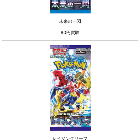
未来の一閃
80円買取
レイジングサーフ