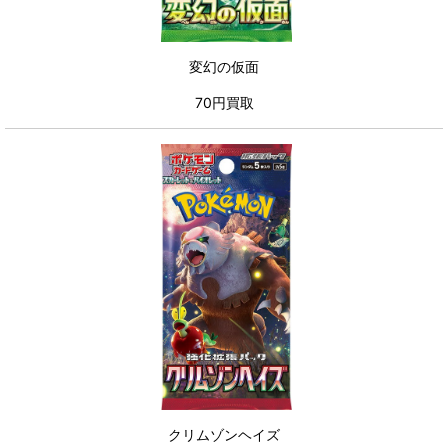
変幻の仮面
70円買取
クリムゾンヘイズ