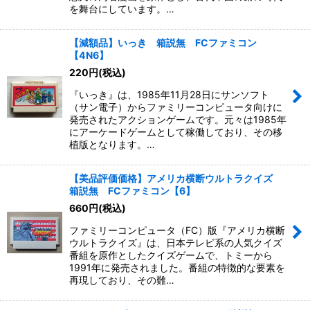
を舞台にしています。…
【減額品】いっき 箱説無 FCファミコン
【4N6】
220
円
(税込)
『いっき』は、1985年11月28日にサンソフト
（サン電子）からファミリーコンピュータ向けに
発売されたアクションゲームです。元々は1985年
にアーケードゲームとして稼働しており、その移
植版となります。…
【美品評価価格】アメリカ横断ウルトラクイズ
箱説無 FCファミコン【6】
660
円
(税込)
ファミリーコンピュータ（FC）版『アメリカ横断
ウルトラクイズ』は、日本テレビ系の人気クイズ
番組を原作としたクイズゲームで、トミーから
1991年に発売されました。番組の特徴的な要素を
再現しており、その難…