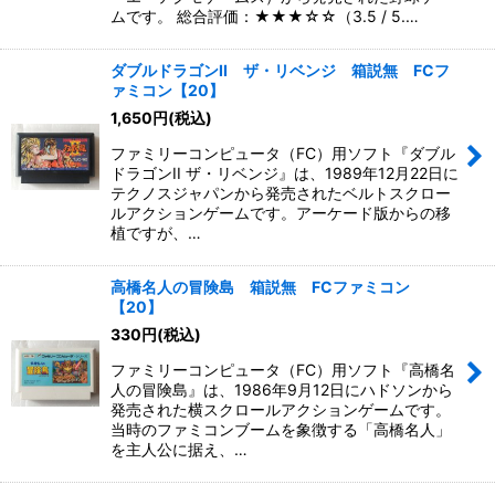
ムです。 総合評価：★★★☆☆（3.5 / 5.…
ダブルドラゴンII ザ・リベンジ 箱説無 FCフ
ァミコン【20】
1,650
円
(税込)
ファミリーコンピュータ（FC）用ソフト『ダブル
ドラゴンII ザ・リベンジ』は、1989年12月22日に
テクノスジャパンから発売されたベルトスクロー
ルアクションゲームです。アーケード版からの移
植ですが、…
高橋名人の冒険島 箱説無 FCファミコン
【20】
330
円
(税込)
ファミリーコンピュータ（FC）用ソフト『高橋名
人の冒険島』は、1986年9月12日にハドソンから
発売された横スクロールアクションゲームです。
当時のファミコンブームを象徴する「高橋名人」
を主人公に据え、…