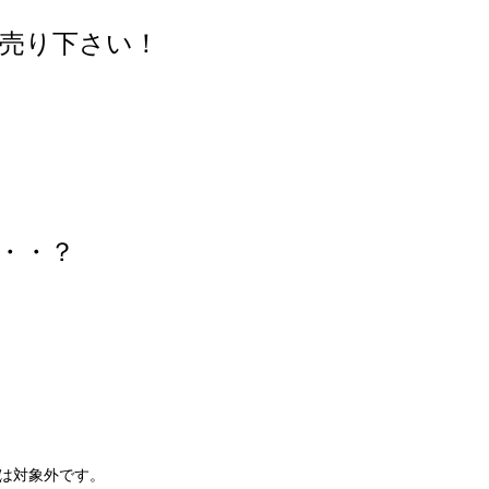
売り下さい！
・・？
は対象外です。