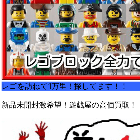
レゴを訪ねて1万里！探して
新品未開封激希望！遊戯屋の高価買取