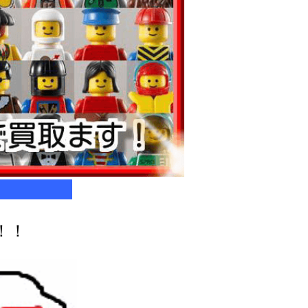
ます！！
！！！