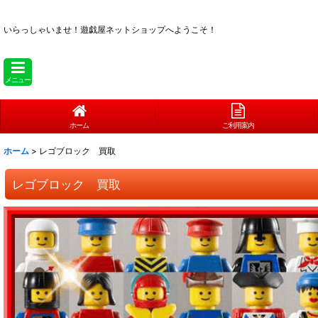
いらっしゃいませ！
遊戯屋ネットショップへようこそ！
メニュー
ホーム
ご利用案内
ホーム
>
レゴブロック 買取
レゴブロック 買取