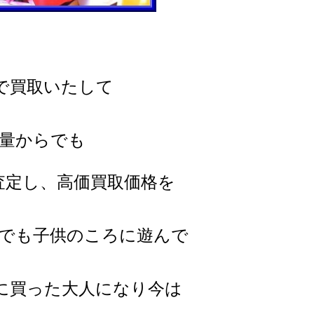
で買取いたして
量からでも
査定し、高価買取価格を
でも子供のころに遊んで
ろに買った大人になり
今は