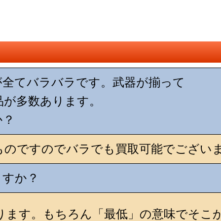
が全てバラバラです。武器が揃って
品が多数あります。
か？
ものですのでバラでも買取可能でござい
ますか？
おります。もちろん「最低」の意味でそこ