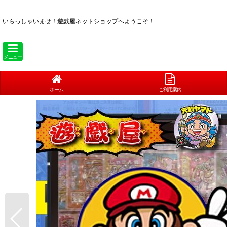
いらっしゃいませ！
遊戯屋ネットショップへようこそ！
メニュー
ホーム
ご利用案内