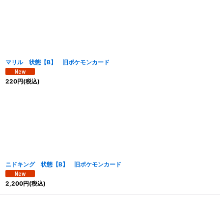
マリル 状態【B】 旧ポケモンカード
220
円
(税込)
ニドキング 状態【B】 旧ポケモンカード
2,200
円
(税込)