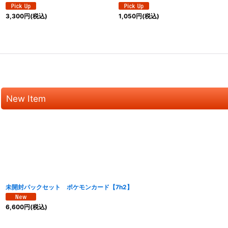
3,300
円
(税込)
1,050
円
(税込)
New Item
未開封パックセット ポケモンカード【7h2】
6,600
円
(税込)