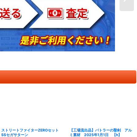
ストリートファイターZEROセット
【工場流出品】バトラーの聖剣 アル
SSセガサターン
ミ素材 2025年1月1日 【h】