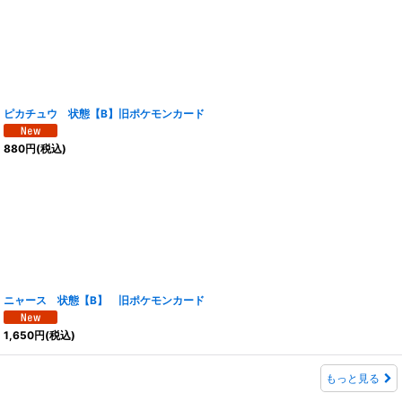
ピカチュウ 状態【B】旧ポケモンカード
880
円
(税込)
ニャース 状態【B】 旧ポケモンカード
1,650
円
(税込)
もっと見る