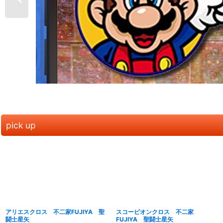
pick up
アリエスクロス 不二家FUJIYA 聖
スコーピオンクロス 不二家
闘士星矢
FUJIYA 聖闘士星矢