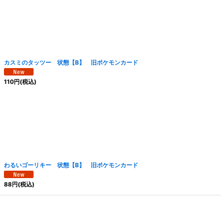
カスミのタッツー 状態【B】 旧ポケモンカード
110
円
(税込)
わるいゴーリキー 状態【B】 旧ポケモンカード
88
円
(税込)