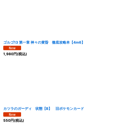
ゴルゴ13 第一章 神々の黄昏 徹底攻略本【4m6】
1,980
円
(税込)
カツラのガーディ 状態【B】 旧ポケモンカード
550
円
(税込)