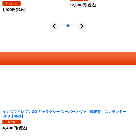
12,800
円
(税込)
1,100
円
(税込)
イナズマイレブンGO ギャラクシー スーパーノヴァ 箱説有 ニンテンドー
3DS【4N3】
4,400
円
(税込)