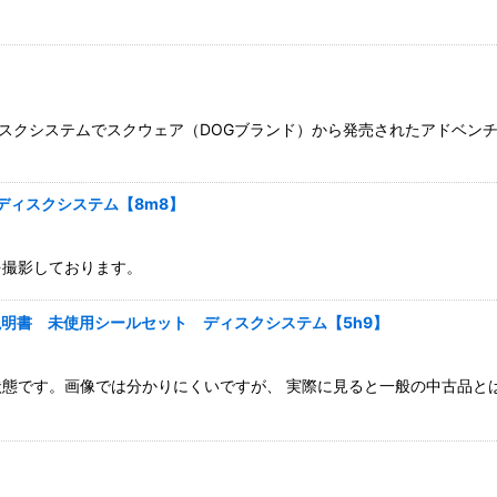
ディスクシステムでスクウェア（DOGブランド）から発売されたアドベ
 ディスクシステム【8m8】
を撮影しております。
説明書 未使用シールセット ディスクシステム【5h9】
態です。画像では分かりにくいですが、 実際に見ると一般の中古品と