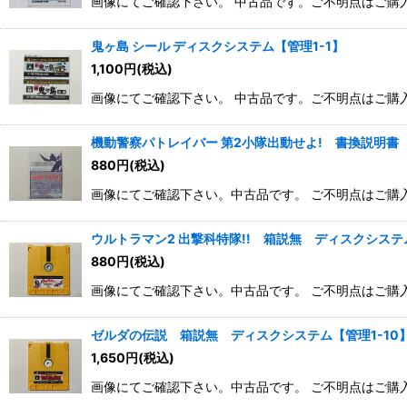
画像にてご確認下さい。 中古品です。ご不明点はご
鬼ヶ島 シール ディスクシステム【管理1-1】
1,100
円
(税込)
画像にてご確認下さい。 中古品です。ご不明点はご
機動警察パトレイバー 第2小隊出動せよ! 書換説明書
880
円
(税込)
画像にてご確認下さい。中古品です。 ご不明点はご購
ウルトラマン2 出撃科特隊!! 箱説無 ディスクシステム
880
円
(税込)
画像にてご確認下さい。中古品です。 ご不明点はご購
ゼルダの伝説 箱説無 ディスクシステム【管理1-10
1,650
円
(税込)
画像にてご確認下さい。中古品です。 ご不明点はご購