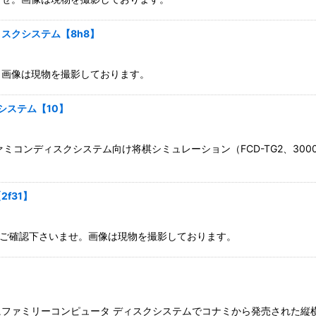
スクシステム【8h8】
。画像は現物を撮影しております。
システム【10】
ファミコンディスクシステム向け将棋シミュレーション（FCD-TG2、3
f31】
てご確認下さいませ。画像は現物を撮影しております。
6年にファミリーコンピュータ ディスクシステムでコナミから発売された