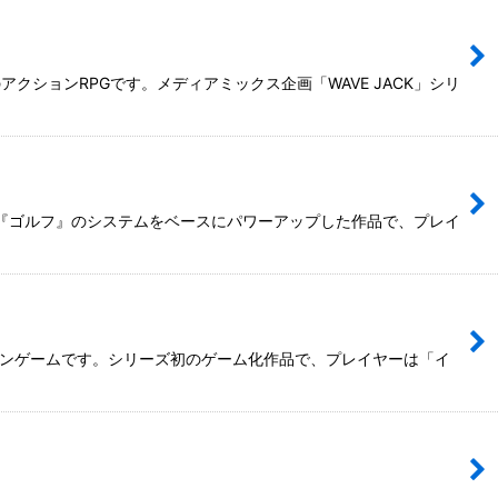
クションRPGです。メディアミックス企画「WAVE JACK」シリ
ト版『ゴルフ』のシステムをベースにパワーアップした作品で、プレイ
ションゲームです。シリーズ初のゲーム化作品で、プレイヤーは「イ