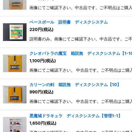
画像にてご確認下さい。中古品です。ご不明点はご購
ベースボール 説明書 ディスクシステム
220
円
(税込)
説明書のみ。画像にてご確認下さい。中古品です。ご
クレオパトラの魔宝 箱説無 ディスクシステム【1-1
1,100
円
(税込)
画像にてご確認下さい。 中古品です。ご不明点はご
カリーンの剣 箱説無 ディスクシステム【10】
990
円
(税込)
画像にてご確認下さい。 中古品です。ご不明点はご
悪魔城ドラキュラ ディスクシステム【管理1-1】
1,650
円
(税込)