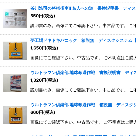
谷川浩司の将棋指南II 名人への道 書換説明書 ディス
550
円
(税込)
説明書のみ。画像にてご確認下さい。中古品です。 ご
夢工場ドキドキパニック 箱説無 ディスクシステム【管
1,650
円
(税込)
画像にてご確認下さい。中古品です。 ご不明点はご購
ウルトラマン倶楽部 地球奪還作戦 書換説明書 ディス
1,320
円
(税込)
説明書のみ。画像にてご確認下さい。中古品です。 ご
ウルトラマン倶楽部 地球奪還作戦 箱説無 ディスクシ
660
円
(税込)
画像にてご確認下さい。中古品です。 ご不明点はご購