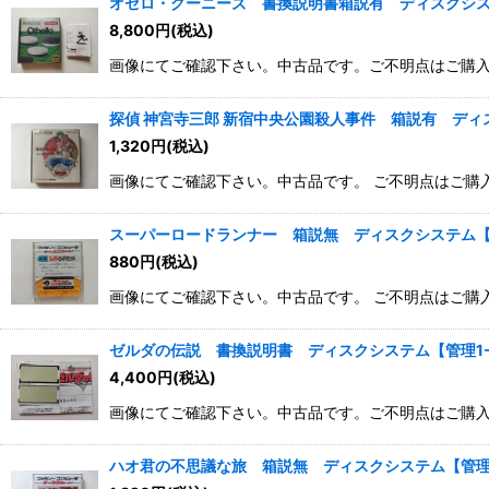
オセロ・グーニーズ 書換説明書箱説有 ディスクシステ
8,800
円
(税込)
画像にてご確認下さい。中古品です。ご不明点はご購
探偵 神宮寺三郎 新宿中央公園殺人事件 箱説有 ディ
1,320
円
(税込)
画像にてご確認下さい。中古品です。 ご不明点はご購
スーパーロードランナー 箱説無 ディスクシステム【
880
円
(税込)
画像にてご確認下さい。中古品です。 ご不明点はご購
ゼルダの伝説 書換説明書 ディスクシステム【管理1-
4,400
円
(税込)
画像にてご確認下さい。中古品です。ご不明点はご購
ハオ君の不思議な旅 箱説無 ディスクシステム【管理1