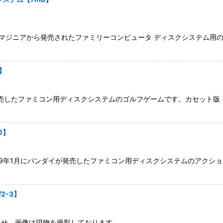
絞り込む
マジニアから発売されたファミリーコンピュータ ディスクシステム用のア
】
堂が発売したファミコン用ディスクシステムのゴルフゲームです。カセッ
0】
989年1月にバンダイが発売したファミコン用ディスクシステムのアク
2-3】
ませ。画像は現物を撮影しております。