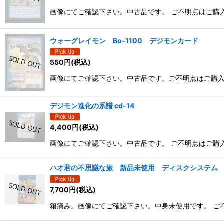
並び順
:
画像にてご確認下さい。中古品です。 ご不明点はご購
ウォーグレイモン Bo-1100 デジモンカード
550
円
(税込)
画像にてご確認下さい。中古品です。ご不明点はご購
デジモン進化の系譜 cd-14
4,400
円
(税込)
画像にてご確認下さい。中古品です。 ご不明点はご購
ハオ君の不思議な旅 新品未使用 ディスクシステム 
7,700
円
(税込)
箱痛み。画像にてご確認下さい。中身未使用です。 ご