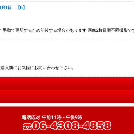
月1日 【h】
ます 手動で更新するため前後する場合があります 画像2枚目順不同撮影
ご購入前にお気軽にお問い合わせ下さい。