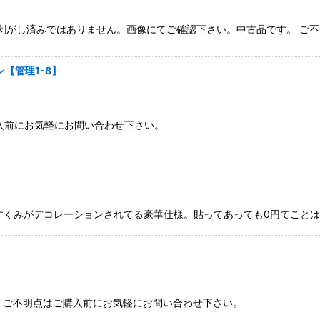
剥がし済みではありません。画像にてご確認下さい。中古品です。 ご
【管理1-8】
購入前にお気軽にお問い合わせ下さい。
のすくみがデコレーションされてる豪華仕様。貼ってあっても0円てこと
す。ご不明点はご購入前にお気軽にお問い合わせ下さい。