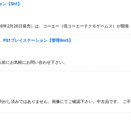
ン【5h1】
98年2月26日発売）は、コーエー（現コーエーテクモゲームス）が開
PS1プレイステーション【管理9m5】
入前にお気軽にお問い合わせ下さい。
剥がし済みではありません。画像にてご確認下さい。中古品です。 ご