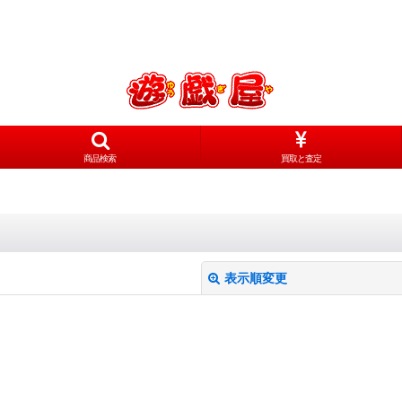
商品検索
買取と査定
表示順変更