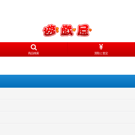
商品検索
買取と査定