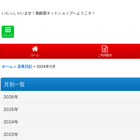
いらっしゃいませ！
遊戯屋ネットショップへようこそ！
メニュー
ホーム
ご利用案内
ホーム
>
店長日記
>
2024年3月
月別一覧
2026年
2025年
2024年
2023年