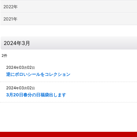
2022年
2021年
2024年3月
2
件
2024
03
02
年
月
日
逆にボロいシールをコレクション
2024
03
02
年
月
日
3月20日春分の日福袋出します