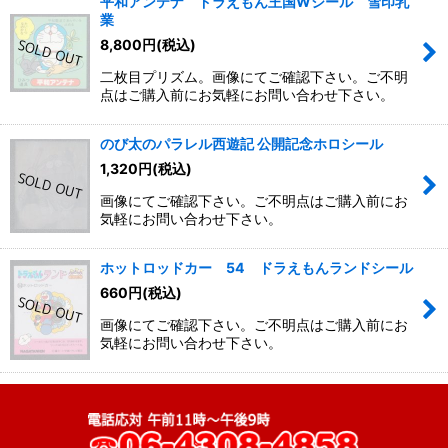
平和アンテナ ドラえもん王国Wシール 雪印乳
業
8,800
円
(税込)
二枚目プリズム。画像にてご確認下さい。ご不明
点はご購入前にお気軽にお問い合わせ下さい。
のび太のパラレル西遊記 公開記念ホロシール
1,320
円
(税込)
画像にてご確認下さい。ご不明点はご購入前にお
気軽にお問い合わせ下さい。
ホットロッドカー 54 ドラえもんランドシール
660
円
(税込)
画像にてご確認下さい。ご不明点はご購入前にお
気軽にお問い合わせ下さい。