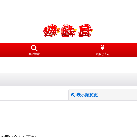
商品検索
買取と査定
表示順変更