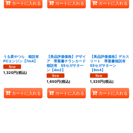
カートに入れる
カートに入れる
カートに入れる
うる星やつら 箱説有
【美品評価価格】デザイ
【美品評価価格】デカス
PCエンジン【7m4】
ア 帯葉書チラシカード
リート 帯葉書箱説有
箱説有 SSセガサター
SSセガサターン
ン【4m2】
【9m4】
1,320
円
(税込)
1,650
円
(税込)
1,320
円
(税込)
カートに入れる
カートに入れる
カートに入れる