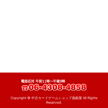
ゲーム (全商品)
絞り込む
特売品
ゲームウォッチ
MSX
ファミコン
ディスクシステム
スーパーファミコン
ニンテンドー64
ゲームキューブ
wii
Copyright © 中古カードゲームショップ遊戯屋 All Rights
Reserved.
ゲームボーイ