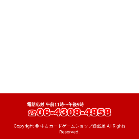
ゲーム (全商品)
絞り込む
特売品
ゲームウォッチ
MSX
ファミコン
ディスクシステム
スーパーファミコン
ニンテンドー64
ゲームキューブ
wii
Copyright © 中古カードゲームショップ遊戯屋 All Rights
Reserved.
ゲームボーイ