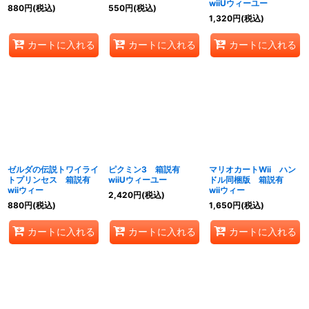
wiiUウィーユー
880
円
(税込)
550
円
(税込)
1,320
円
(税込)
カートに入れる
カートに入れる
カートに入れる
ゼルダの伝説トワイライ
ピクミン3 箱説有
マリオカートWii ハン
トプリンセス 箱説有
wiiUウィーユー
ドル同梱版 箱説有
wiiウィー
wiiウィー
2,420
円
(税込)
880
円
(税込)
1,650
円
(税込)
カートに入れる
カートに入れる
カートに入れる