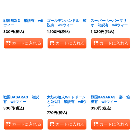
戦国無双3 箱説有 wii
ゴールデンハンドル 箱
スーパーペーパーマリ
ウィー
説有 wiiウィー
オ 箱説有 wiiウィー
330
円
(税込)
1,100
円
(税込)
1,320
円
(税込)
カートに入れる
カートに入れる
カートに入れる
戦国BASARA3 箱説
太鼓の達人Wii ドドーン
戦国BASARA3 宴 箱
有 wiiウィー
と2代目 箱説有 wiiウ
説有 wiiウィー
ィー
330
円
(税込)
330
円
(税込)
770
円
(税込)
カートに入れる
カートに入れる
カートに入れる