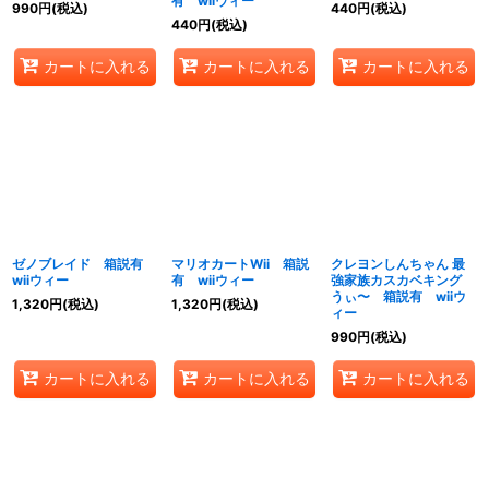
有 wiiウィー
990
円
(税込)
440
円
(税込)
440
円
(税込)
カートに入れる
カートに入れる
カートに入れる
ゼノブレイド 箱説有
マリオカートWii 箱説
クレヨンしんちゃん 最
wiiウィー
有 wiiウィー
強家族カスカベキング
うぃ〜 箱説有 wiiウ
1,320
円
(税込)
1,320
円
(税込)
ィー
990
円
(税込)
カートに入れる
カートに入れる
カートに入れる