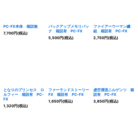
PC-FX本体 箱説無
バックアップメモリパッ
ファイアーウーマン纏
ク 箱説有 PC-FX
組 箱説有 PC-FX
7,700
円
(税込)
5,500
円
(税込)
2,750
円
(税込)
となりのプリンセス ロ
ファーランドストーリー
虚空漂流ニルゲンツ 箱
ルフィー 箱説有 PC-
FX 箱説有 PC-FX
説有 PC-FX
FX
1,650
円
(税込)
3,850
円
(税込)
1,320
円
(税込)