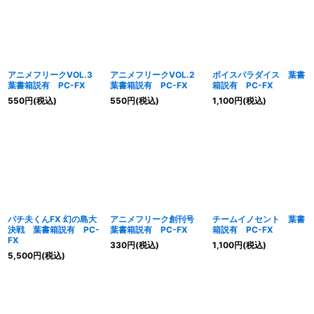
アニメフリークVOL.3
アニメフリークVOL.2
ボイスパラダイス 葉書
葉書箱説有 PC-FX
葉書箱説有 PC-FX
箱説有 PC-FX
550
円
(税込)
550
円
(税込)
1,100
円
(税込)
パチ夫くんFX 幻の島大
アニメフリーク創刊号
チームイノセント 葉書
決戦 葉書箱説有 PC-
葉書箱説有 PC-FX
箱説有 PC-FX
FX
330
円
(税込)
1,100
円
(税込)
5,500
円
(税込)