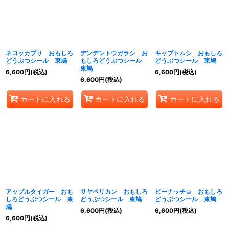
絞り込む
ネコッカブリ おもしろ
デンデントウガラシ お
キャブトムシ おもしろ
どうぶつシール 東鳩
もしろどうぶつシール
どうぶつシール 東鳩
東鳩
6,600
円
(税込)
6,600
円
(税込)
6,600
円
(税込)
カートに入れる
カートに入れる
カートに入れる
アップルタイガー おも
サヤペリカン おもしろ
ピーナッチョ おもしろ
しろどうぶつシール 東
どうぶつシール 東鳩
どうぶつシール 東鳩
鳩
6,600
円
(税込)
6,600
円
(税込)
6,600
円
(税込)