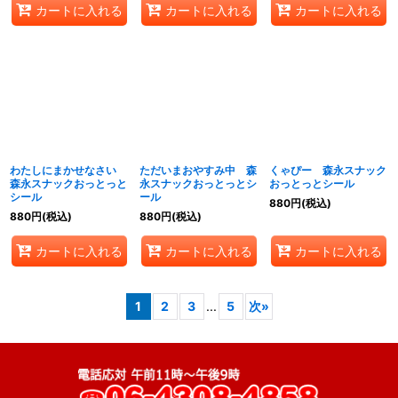
カートに入れる
カートに入れる
カートに入れる
わたしにまかせなさい
ただいまおやすみ中 森
くゃぴー 森永スナック
森永スナックおっとっと
永スナックおっとっとシ
おっとっとシール
シール
ール
880
円
(税込)
880
円
(税込)
880
円
(税込)
カートに入れる
カートに入れる
カートに入れる
1
2
3
...
5
次
»