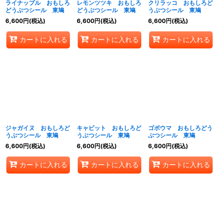
ライナップル おもしろ
レモンツツキ おもしろ
クリラッコ おもしろど
どうぶつシール 東鳩
どうぶつシール 東鳩
うぶつシール 東鳩
6,600
円
(税込)
6,600
円
(税込)
6,600
円
(税込)
カートに入れる
カートに入れる
カートに入れる
ジャガイヌ おもしろど
キャビット おもしろど
ゴボウマ おもしろどう
うぶつシール 東鳩
うぶつシール 東鳩
ぶつシール 東鳩
6,600
円
(税込)
6,600
円
(税込)
6,600
円
(税込)
カートに入れる
カートに入れる
カートに入れる