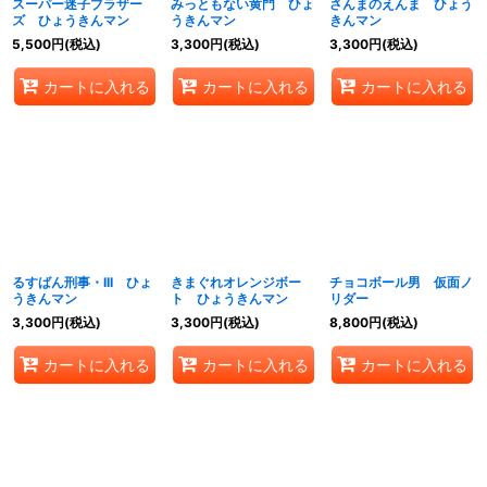
スーパー迷子ブラザー
みっともない黄門 ひょ
さんまのえんま ひょう
ズ ひょうきんマン
うきんマン
きんマン
5,500
円
(税込)
3,300
円
(税込)
3,300
円
(税込)
カートに入れる
カートに入れる
カートに入れる
るすばん刑事・III ひょ
きまぐれオレンジボー
チョコボール男 仮面ノ
うきんマン
ト ひょうきんマン
リダー
3,300
円
(税込)
3,300
円
(税込)
8,800
円
(税込)
カートに入れる
カートに入れる
カートに入れる