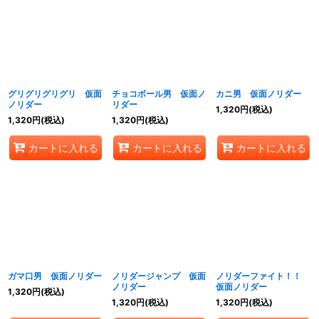
グリグリグリグリ 仮面
チョコボール男 仮面ノ
カニ男 仮面ノリダー
ノリダー
リダー
1,320
円
(税込)
1,320
円
(税込)
1,320
円
(税込)
カートに入れる
カートに入れる
カートに入れる
ガマ口男 仮面ノリダー
ノリダージャンプ 仮面
ノリダーファイト！！
ノリダー
仮面ノリダー
1,320
円
(税込)
1,320
円
(税込)
1,320
円
(税込)