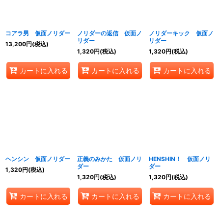
コアラ男 仮面ノリダー
ノリダーの返信 仮面ノ
ノリダーキック 仮面ノ
リダー
リダー
13,200
円
(税込)
1,320
円
(税込)
1,320
円
(税込)
カートに入れる
カートに入れる
カートに入れる
ヘンシン 仮面ノリダー
正義のみかた 仮面ノリ
HENSHIN！ 仮面ノリ
ダー
ダー
1,320
円
(税込)
1,320
円
(税込)
1,320
円
(税込)
カートに入れる
カートに入れる
カートに入れる