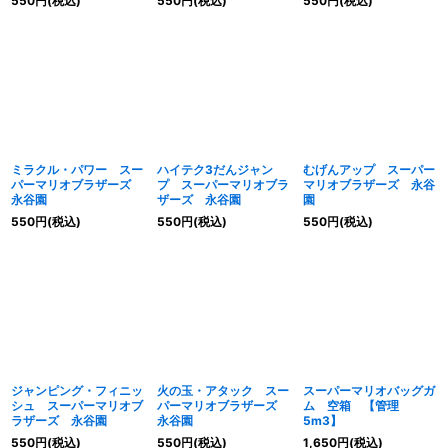
550
円
(税込)
550
円
(税込)
550
円
(税込)
ミラクル・パワー スー
ハイテク3だんジャン
むげんアップ スーパー
パーマリオブラザーズ
プ スーパーマリオブラ
マリオブラザーズ 永谷
永谷園
ザーズ 永谷園
園
550
円
(税込)
550
円
(税込)
550
円
(税込)
ジャンピング・フィニッ
火の玉・アタック スー
スーパーマリオバッグガ
シュ スーパーマリオブ
パーマリオブラザーズ
ム 空箱 【管理
ラザーズ 永谷園
永谷園
5m3】
550
円
(税込)
550
円
(税込)
1,650
円
(税込)