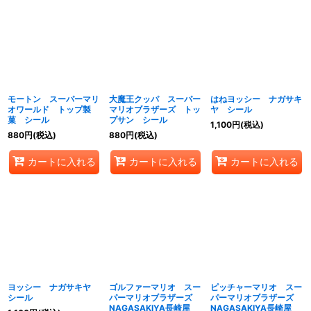
モートン スーパーマリ
大魔王クッパ スーパー
はねヨッシー ナガサキ
オワールド トップ製
マリオブラザーズ トッ
ヤ シール
菓 シール
プサン シール
1,100
円
(税込)
880
円
(税込)
880
円
(税込)
カートに入れる
カートに入れる
カートに入れる
ヨッシー ナガサキヤ
ゴルファーマリオ スー
ピッチャーマリオ スー
シール
パーマリオブラザーズ
パーマリオブラザーズ
NAGASAKIYA長崎屋
NAGASAKIYA長崎屋