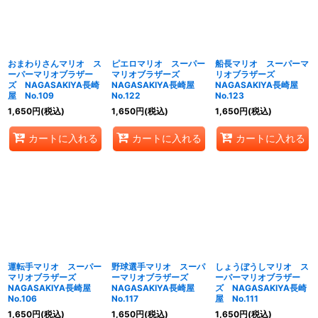
おまわりさんマリオ ス
ピエロマリオ スーパー
船長マリオ スーパーマ
ーパーマリオブラザー
マリオブラザーズ
リオブラザーズ
ズ NAGASAKIYA長崎
NAGASAKIYA長崎屋
NAGASAKIYA長崎屋
屋 No.109
No.122
No.123
1,650
円
(税込)
1,650
円
(税込)
1,650
円
(税込)
カートに入れる
カートに入れる
カートに入れる
運転手マリオ スーパー
野球選手マリオ スーパ
しょうぼうしマリオ ス
マリオブラザーズ
ーマリオブラザーズ
ーパーマリオブラザー
NAGASAKIYA長崎屋
NAGASAKIYA長崎屋
ズ NAGASAKIYA長崎
No.106
No.117
屋 No.111
1,650
円
(税込)
1,650
円
(税込)
1,650
円
(税込)