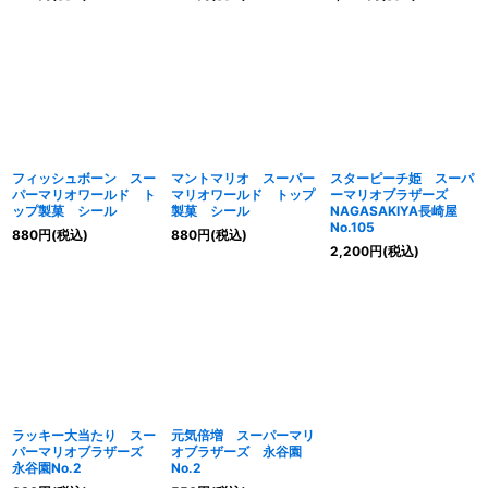
フィッシュボーン スー
マントマリオ スーパー
スターピーチ姫 スーパ
パーマリオワールド ト
マリオワールド トップ
ーマリオブラザーズ
ップ製菓 シール
製菓 シール
NAGASAKIYA長崎屋
No.105
880
円
(税込)
880
円
(税込)
2,200
円
(税込)
ラッキー大当たり スー
元気倍増 スーパーマリ
パーマリオブラザーズ
オブラザーズ 永谷園
永谷園No.2
No.2