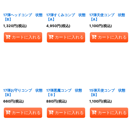
17弾ヘッドコンプ 状態
17弾すくみコンプ 状態
17弾天使コンプ 状態
【B】
【A】
【A】
1,320
円
(税込)
4,950
円
(税込)
1,100
円
(税込)
カートに入れる
カートに入れる
カートに入れる
17弾お守りコンプ 状態
17弾悪魔コンプ 状態
15弾天使コンプ 状態
【B】
【Ｂ】
【B】
660
円
(税込)
880
円
(税込)
1,100
円
(税込)
カートに入れる
カートに入れる
カートに入れる