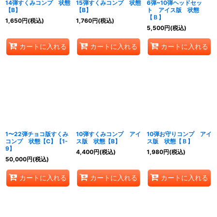
14弾すくみコンプ 状態
15弾すくみコンプ 状態
6弾~10弾ヘッドセッ
【B】
【B】
ト アイス版 状態
【Ｂ】
1,650
円
(税込)
1,760
円
(税込)
5,500
円
(税込)
カートに入れる
カートに入れる
カートに入れる
1〜22弾チョコ版すくみ
10弾すくみコンプ アイ
10弾お守りコンプ アイ
コンプ 状態【C】【1-
ス版 状態【B】
ス版 状態【Ｂ】
9】
4,400
円
(税込)
1,980
円
(税込)
50,000
円
(税込)
カートに入れる
カートに入れる
カートに入れる