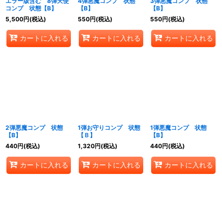
エラー版含む 8弾天使
4弾悪魔コンプ 状態
3弾悪魔コンプ 状態
コンプ 状態【B】
【B】
【B】
5,500
円
(税込)
550
円
(税込)
550
円
(税込)
カートに入れる
カートに入れる
カートに入れる
2弾悪魔コンプ 状態
1弾お守りコンプ 状態
1弾悪魔コンプ 状態
【B】
【Ｂ】
【B】
440
円
(税込)
1,320
円
(税込)
440
円
(税込)
カートに入れる
カートに入れる
カートに入れる