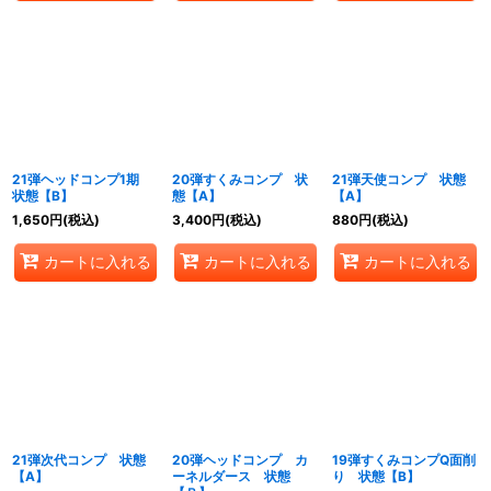
21弾ヘッドコンプ1期
20弾すくみコンプ 状
21弾天使コンプ 状態
状態【B】
態【A】
【A】
1,650
円
(税込)
3,400
円
(税込)
880
円
(税込)
カートに入れる
カートに入れる
カートに入れる
21弾次代コンプ 状態
20弾ヘッドコンプ カ
19弾すくみコンプQ面削
【A】
ーネルダース 状態
り 状態【B】