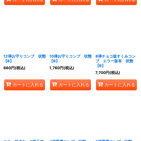
12弾お守りコンプ 状態
10弾お守りコンプ 状態
8弾チョコ版すくみコン
【B】
【B】
プ エラー版有 状態
【B】
660
円
(税込)
1,760
円
(税込)
7,700
円
(税込)
カートに入れる
カートに入れる
カートに入れる