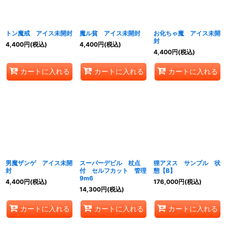
トン魔戒 アイス未開封
魔ル貧 アイス未開封
お化ちゃ魔 アイス未開
封
4,400
円
(税込)
4,400
円
(税込)
4,400
円
(税込)
カートに入れる
カートに入れる
カートに入れる
男魔ザンゲ アイス未開
スーパーデビル 杖点
狸アヌス サンプル 状
封
付 セルフカット 管理
態【B】
9m6
4,400
円
(税込)
176,000
円
(税込)
14,300
円
(税込)
カートに入れる
カートに入れる
カートに入れる