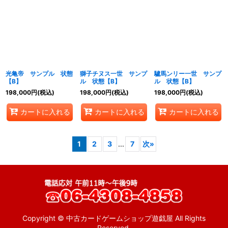
光亀帝 サンプル 状態
獅子チヌス一世 サンプ
驢馬ンリー一世 サンプ
【B】
ル 状態【B】
ル 状態【B】
198,000
円
(税込)
198,000
円
(税込)
198,000
円
(税込)
カートに入れる
カートに入れる
カートに入れる
1
2
3
...
7
次
»
Copyright © 中古カードゲームショップ遊戯屋 All Rights
Reserved.