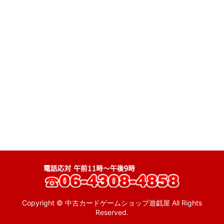
ゲーム (全商品)
絞り込む
特売品
ゲームウォッチ
MSX
ファミコン
ディスクシステム
スーパーファミコン
ニンテンドー64
ゲームキューブ
wii
Copyright © 中古カードゲームショップ遊戯屋 All Rights
Reserved.
ゲームボーイ