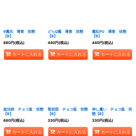
絞り込む
9魔兵 薄黄 状態
どらQ魔 薄黄 状態
魔乱PU 薄黄 状態
【B】
【B】
【B】
880
円
(税込)
440
円
(税込)
440
円
(税込)
カートに入れる
カートに入れる
カートに入れる
超法師 チョコ版 状態
聖岩固 チョコ版 状態
神し魔い チョコ版 状
【B】
【B】
態【B】
660
円
(税込)
330
円
(税込)
330
円
(税込)
カートに入れる
カートに入れる
カートに入れる