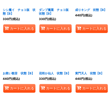
シシ魔イ チョコ版 状
ダンプ魔重 チョコ版
成りキング 状態【B】
態【B】
状態【B】
440
円
(税込)
330
円
(税込)
330
円
(税込)
カートに入れる
カートに入れる
カートに入れる
お救い観音 状態【B】
花咲か仙人 状態【B】
黄門天人 状態【B】
440
円
(税込)
330
円
(税込)
440
円
(税込)
カートに入れる
カートに入れる
カートに入れる