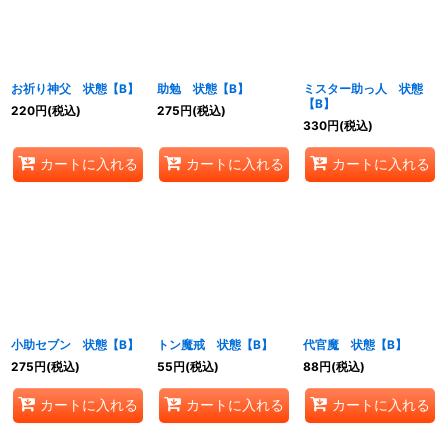
お祈り神父 状態【B】
助勉 状態【B】
ミスター助っ人 状態
【B】
220
円
(税込)
275
円
(税込)
330
円
(税込)
カートに入れる
カートに入れる
カートに入れる
小助セブン 状態【B】
トン魔戒 状態【B】
代官魔 状態【B】
275
円
(税込)
55
円
(税込)
88
円
(税込)
カートに入れる
カートに入れる
カートに入れる