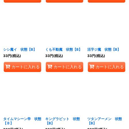
シシ魔イ 状態【B】
くも不動魔 状態【B】
活字ジ魔 状態【B】
33
円
(税込)
33
円
(税込)
33
円
(税込)
カートに入れる
カートに入れる
カートに入れる
タイムマシーン帝 状態
キングラビット 状態
ツタンアーメン 状態
【Ｂ】
【B】
【B】