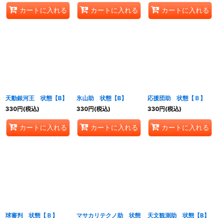
カートに入れる
カートに入れる
カートに入れる
天動銀河王 状態【B】
氷山助 状態【B】
応援団助 状態【Ｂ】
330
円
(税込)
330
円
(税込)
330
円
(税込)
カートに入れる
カートに入れる
カートに入れる
球審判 状態【Ｂ】
マサカリテクノ助 状態
天文観測助 状態【B】