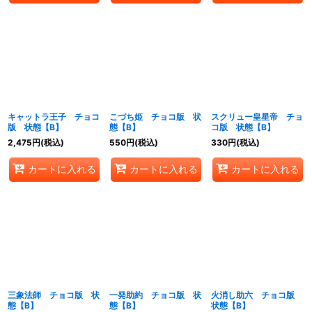
キャットラ王子 チョコ
こづち姫 チョコ版 状
スクリュー皇星帝 チョ
版 状態【B】
態【B】
コ版 状態【B】
2,475
円
(税込)
550
円
(税込)
330
円
(税込)
カートに入れる
カートに入れる
カートに入れる
三象法師 チョコ版 状
一発助約 チョコ版 状
火消し助六 チョコ版
態【B】
態【B】
状態【B】