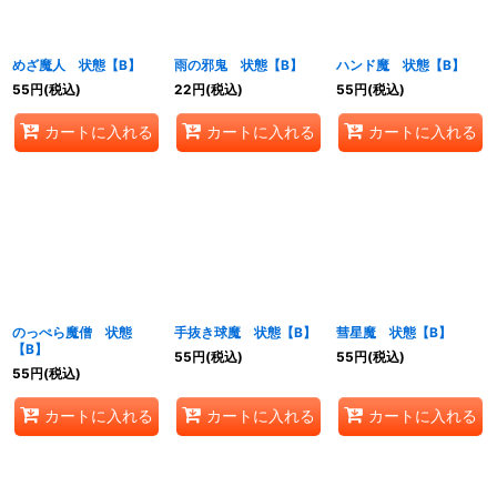
めざ魔人 状態【B】
雨の邪鬼 状態【B】
ハンド魔 状態【B】
55
円
(税込)
22
円
(税込)
55
円
(税込)
カートに入れる
カートに入れる
カートに入れる
のっぺら魔僧 状態
手抜き球魔 状態【B】
彗星魔 状態【B】
【B】
55
円
(税込)
55
円
(税込)
55
円
(税込)
カートに入れる
カートに入れる
カートに入れる