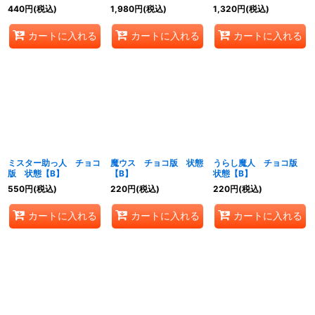
440
円
(税込)
1,980
円
(税込)
1,320
円
(税込)
カートに入れる
カートに入れる
カートに入れる
ミスター助っ人 チョコ
魔ウス チョコ版 状態
うらし魔人 チョコ版
版 状態【B】
【B】
状態【B】
550
円
(税込)
220
円
(税込)
220
円
(税込)
カートに入れる
カートに入れる
カートに入れる