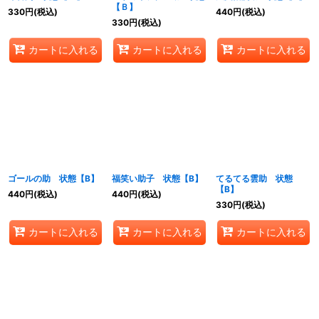
【Ｂ】
330
円
(税込)
440
円
(税込)
330
円
(税込)
カートに入れる
カートに入れる
カートに入れる
ゴールの助 状態【B】
福笑い助子 状態【B】
てるてる雲助 状態
【B】
440
円
(税込)
440
円
(税込)
330
円
(税込)
カートに入れる
カートに入れる
カートに入れる