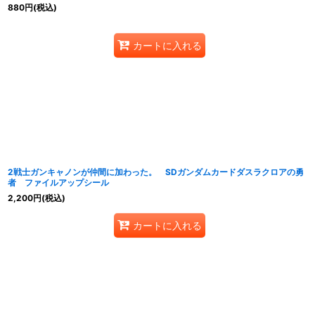
880
円
(税込)
カートに入れる
2戦士ガンキャノンが仲間に加わった。 SDガンダムカードダスラクロアの勇
者 ファイルアップシール
2,200
円
(税込)
カートに入れる