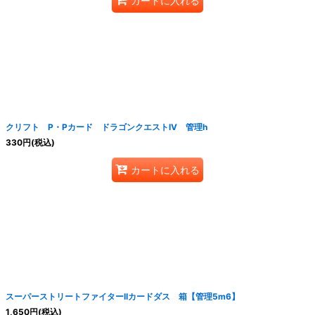
カートに入れる
クリフト P・Pカード ドラゴンクエストIV 管理h
330
円
(税込)
カートに入れる
スーパーストリートファイターIIカードダス 箱【管理5m6】
1,650
円
(税込)