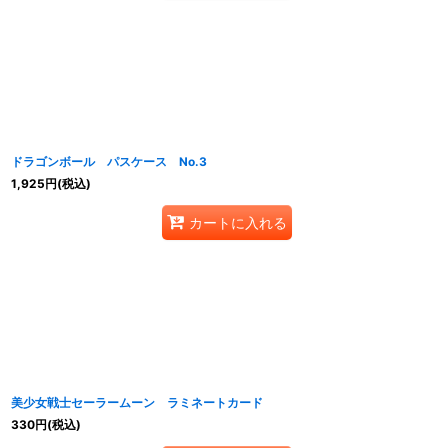
ドラゴンボール パスケース No.3
1,925
円
(税込)
カートに入れる
美少女戦士セーラームーン ラミネートカード
330
円
(税込)