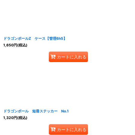
在庫あり
並び順
:
ドラゴンボールZ ケース【管理6h5】
1,650
円
(税込)
カートに入れる
ドラゴンボール 短冊ステッカー No.1
1,320
円
(税込)
カートに入れる