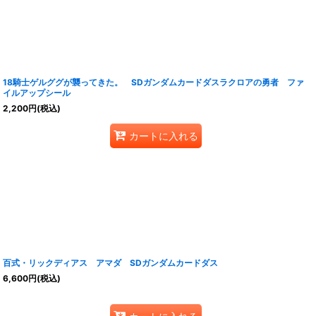
18騎士ゲルググが襲ってきた。 SDガンダムカードダスラクロアの勇者 ファ
イルアップシール
2,200
円
(税込)
カートに入れる
百式・リックディアス アマダ SDガンダムカードダス
6,600
円
(税込)