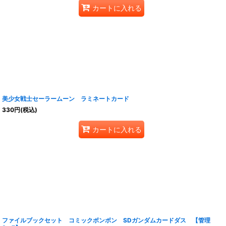
カートに入れる
美少女戦士セーラームーン ラミネートカード
330
円
(税込)
カートに入れる
ファイルブックセット コミックボンボン SDガンダムカードダス 【管理