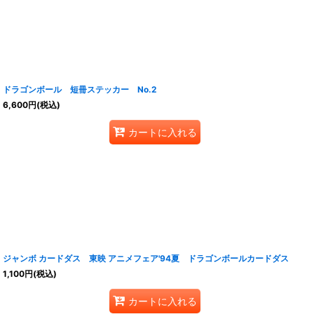
ドラゴンボール 短冊ステッカー No.2
6,600
円
(税込)
カートに入れる
ジャンボ カードダス 東映 アニメフェア'94夏 ドラゴンボールカードダス
1,100
円
(税込)
カートに入れる