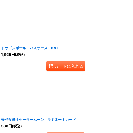
ドラゴンボール パスケース No.1
1,925
円
(税込)
カートに入れる
美少女戦士セーラームーン ラミネートカード
330
円
(税込)