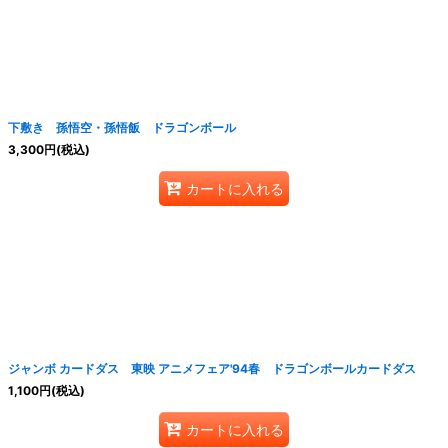
絞り込む
下敷き 孫悟空・孫悟飯 ドラゴンボール
3,300
円
(税込)
カートに入れる
ジャンボ カードダス 東映 アニメフェア'94春 ドラゴンボールカードダス
1,100
円
(税込)
カートに入れる