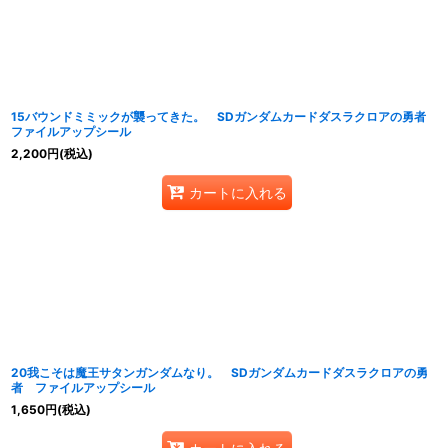
15バウンドミミックが襲ってきた。 SDガンダムカードダスラクロアの勇者
ファイルアップシール
2,200
円
(税込)
カートに入れる
20我こそは魔王サタンガンダムなり。 SDガンダムカードダスラクロアの勇
者 ファイルアップシール
1,650
円
(税込)