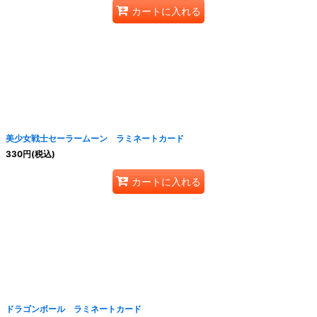
カートに入れる
美少女戦士セーラームーン ラミネートカード
330
円
(税込)
カートに入れる
ドラゴンボール ラミネートカード