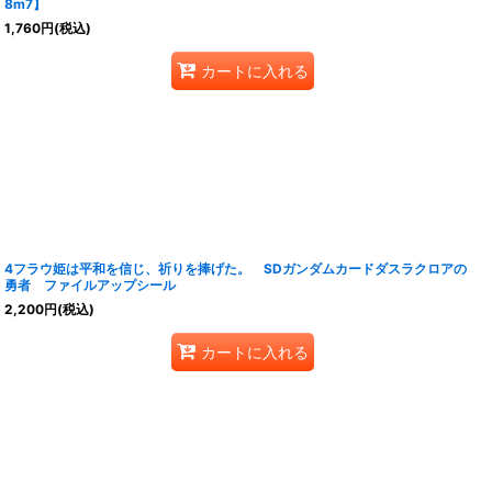
8m7】
1,760
円
(税込)
カートに入れる
4フラウ姫は平和を信じ、祈りを捧げた。 SDガンダムカードダスラクロアの
勇者 ファイルアップシール
2,200
円
(税込)
カートに入れる