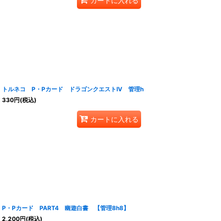
カートに入れる
トルネコ P・Pカード ドラゴンクエストIV 管理h
330
円
(税込)
カートに入れる
P・Pカード PART4 幽遊白書 【管理8h8】
2,200
円
(税込)