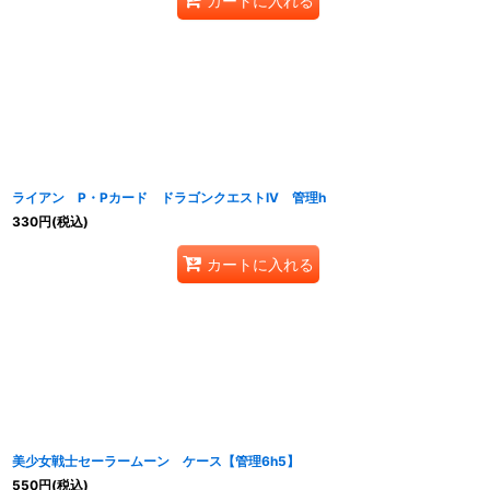
カートに入れる
ライアン P・Pカード ドラゴンクエストIV 管理h
330
円
(税込)
カートに入れる
美少女戦士セーラームーン ケース【管理6h5】
550
円
(税込)