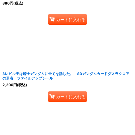
880
円
(税込)
カートに入れる
3レビル王は騎士ガンダムに全てを託した。 SDガンダムカードダスラクロア
の勇者 ファイルアップシール
2,200
円
(税込)
カートに入れる