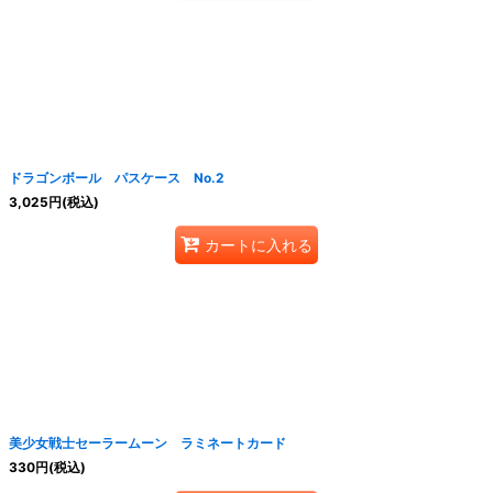
ドラゴンボール パスケース No.2
3,025
円
(税込)
カートに入れる
美少女戦士セーラームーン ラミネートカード
330
円
(税込)