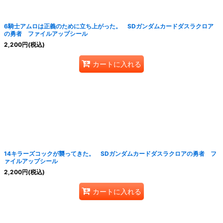
6騎士アムロは正義のために立ち上がった。 SDガンダムカードダスラクロア
の勇者 ファイルアップシール
2,200
円
(税込)
カートに入れる
14キラーズコックが襲ってきた。 SDガンダムカードダスラクロアの勇者 フ
ァイルアップシール
2,200
円
(税込)
カートに入れる