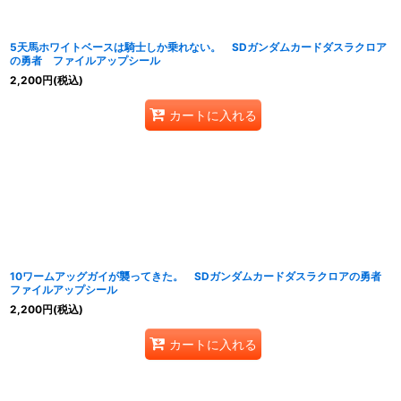
5天馬ホワイトベースは騎士しか乗れない。 SDガンダムカードダスラクロア
の勇者 ファイルアップシール
2,200
円
(税込)
カートに入れる
10ワームアッグガイが襲ってきた。 SDガンダムカードダスラクロアの勇者
ファイルアップシール
2,200
円
(税込)
カートに入れる