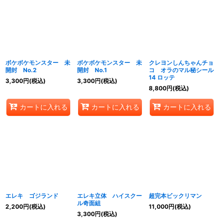
ボケボケモンスター 未
ボケボケモンスター 未
クレヨンしんちゃんチョ
開封 No.2
開封 No.1
コ オラのマル秘シール
14 ロッテ
3,300
円
(税込)
3,300
円
(税込)
8,800
円
(税込)
カートに入れる
カートに入れる
カートに入れる
エレキ ゴジランド
エレキ立体 ハイスクー
超完本ビックリマン
ル奇面組
2,200
円
(税込)
11,000
円
(税込)
3,300
円
(税込)