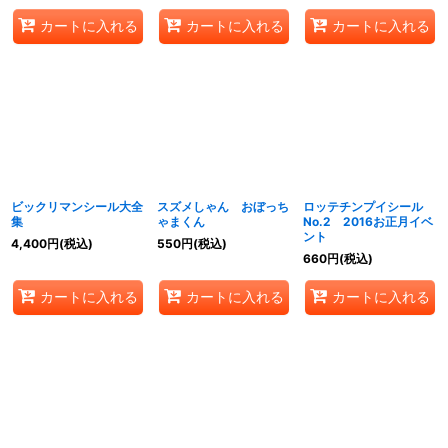
カートに入れる
カートに入れる
カートに入れる
ビックリマンシール大全
スズメしゃん おぼっち
ロッテチンプイシール
集
ゃまくん
No.2 2016お正月イベ
ント
4,400
円
(税込)
550
円
(税込)
660
円
(税込)
カートに入れる
カートに入れる
カートに入れる