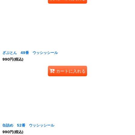
ざぶとん 49番 ウッシッシール
990
円
(税込)
カートに入れる
缶詰め 52番 ウッシッシール
990
円
(税込)