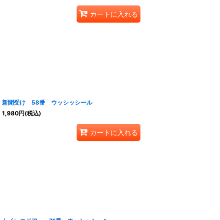
カートに入れる
新聞受け 58番 ウッシッシール
1,980
円
(税込)
カートに入れる