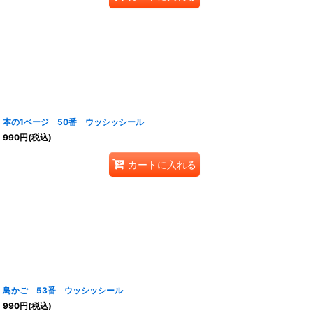
本の1ページ 50番 ウッシッシール
990
円
(税込)
カートに入れる
鳥かご 53番 ウッシッシール
990
円
(税込)