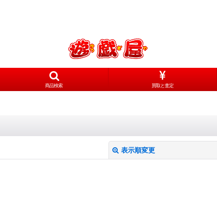
商品検索
買取と査定
表示順変更