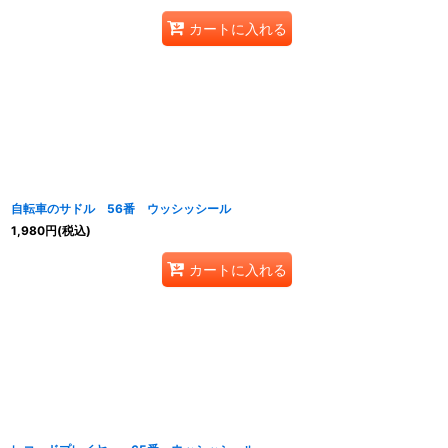
カートに入れる
自転車のサドル 56番 ウッシッシール
1,980
円
(税込)
カートに入れる