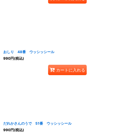
おしり 48番 ウッシッシール
990
円
(税込)
カートに入れる
だれかさんのうで 51番 ウッシッシール
990
円
(税込)