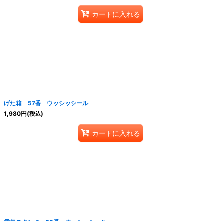
カートに入れる
げた箱 57番 ウッシッシール
1,980
円
(税込)
カートに入れる