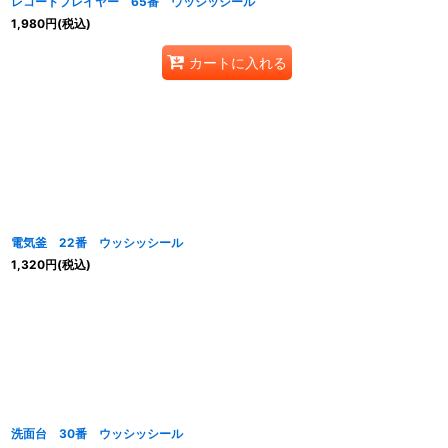
レコードプレイヤー 65番 ウッシッシール
1,980
円
(税込)
カートに入れる
電気釜 22番 ウッシッシール
1,320
円
(税込)
洗面台 30番 ウッシッシール