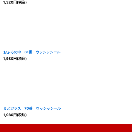
1,320
円
(税込)
おふろの中 61番 ウッシッシール
1,980
円
(税込)
まどガラス 70番 ウッシッシール
1,980
円
(税込)