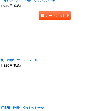
トイレのドアー 71番 ウッシッシール
1,980
円
(税込)
カートに入れる
机 29番 ウッシッシール
1,320
円
(税込)
貯金箱 54番 ウッシッシール