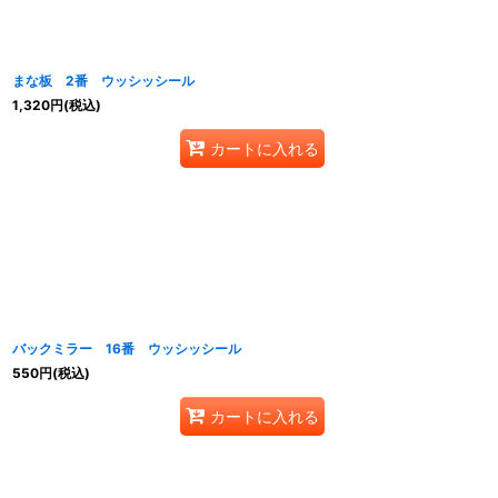
並び順
:
まな板 2番 ウッシッシール
1,320
円
(税込)
カートに入れる
バックミラー 16番 ウッシッシール
550
円
(税込)
カートに入れる