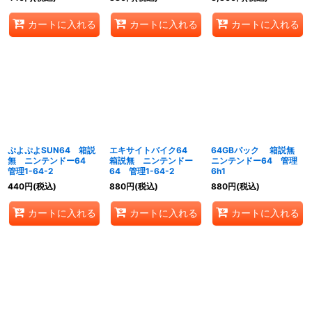
カートに入れる
カートに入れる
カートに入れる
ぷよぷよSUN64 箱説
エキサイトバイク64
64GBパック 箱説無
無 ニンテンドー64
箱説無 ニンテンドー
ニンテンドー64 管理
管理1-64-2
64 管理1-64-2
6h1
440
円
(税込)
880
円
(税込)
880
円
(税込)
カートに入れる
カートに入れる
カートに入れる