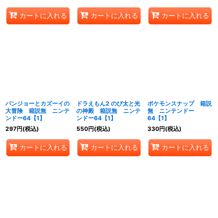
カートに入れる
カートに入れる
カートに入れる
バンジョーとカズーイの
ドラえもん2 のび太と光
ポケモンスナップ 箱説
大冒険 箱説無 ニンテ
の神殿 箱説無 ニンテ
無 ニンテンドー
ンドー64【1】
ンドー64【1】
64【1】
297
円
(税込)
550
円
(税込)
330
円
(税込)
カートに入れる
カートに入れる
カートに入れる