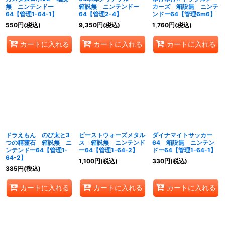
無 ニンテンドー
箱説無 ニンテンドー
カーズ 箱説無 ニンテ
64【管理1-64-1】
64【管理2-4】
ンドー64【管理6m6】
550
円
(税込)
9,350
円
(税込)
1,760
円
(税込)
カートに入れる
カートに入れる
カートに入れる
ドラえもん のび太と3
ビーストウォーズメタル
ダイナマイトサッカー
つの精霊石 箱説無 ニ
ス 箱説無 ニンテンド
64 箱説無 ニンテン
ンテンドー64【管理1-
ー64【管理1-64-2】
ドー64【管理1-64-1】
64-2】
1,100
円
(税込)
330
円
(税込)
385
円
(税込)
カートに入れる
カートに入れる
カートに入れる