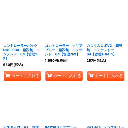
コントローラーパック
コントローラー クリア
カスタムロボV2 箱説
NUS-004 箱説無 ニ
ブルー 箱説無 ニンテ
無 ニンテンドー
ンテンドー64【管理1-
ンドー64【管理7h9】
64【管理1-64-1】
7】
1,650
円
(税込)
297
円
(税込)
550
円
(税込)
カートに入れる
カートに入れる
カートに入れる
カスタムロボV2 箱説
64本体クリアブルー
ゆけゆけ!! トラブルメー