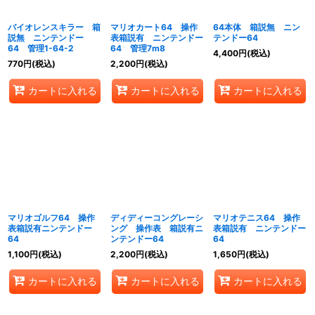
バイオレンスキラー 箱
マリオカート64 操作
64本体 箱説無 ニン
説無 ニンテンドー
表箱説有 ニンテンドー
テンドー64
64 管理1-64-2
64 管理7m8
4,400
円
(税込)
770
円
(税込)
2,200
円
(税込)
カートに入れる
カートに入れる
カートに入れる
マリオゴルフ64 操作
ディディーコングレーシ
マリオテニス64 操作
表箱説有ニンテンドー
ング 操作表 箱説有ニ
表箱説有 ニンテンドー
64
ンテンドー64
64
1,100
円
(税込)
2,200
円
(税込)
1,650
円
(税込)
カートに入れる
カートに入れる
カートに入れる