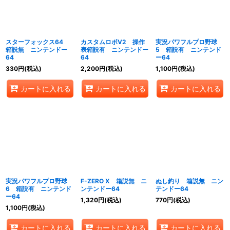
スターフォックス64
カスタムロボV2 操作
実況パワフルプロ野球
箱説無 ニンテンドー
表箱説有 ニンテンドー
5 箱説有 ニンテンド
64
64
ー64
330
円
(税込)
2,200
円
(税込)
1,100
円
(税込)
カートに入れる
カートに入れる
カートに入れる
実況パワフルプロ野球
F-ZERO X 箱説無 ニ
ぬし釣り 箱説無 ニン
6 箱説有 ニンテンド
ンテンドー64
テンドー64
ー64
1,320
円
(税込)
770
円
(税込)
1,100
円
(税込)
カートに入れる
カートに入れる
カートに入れる