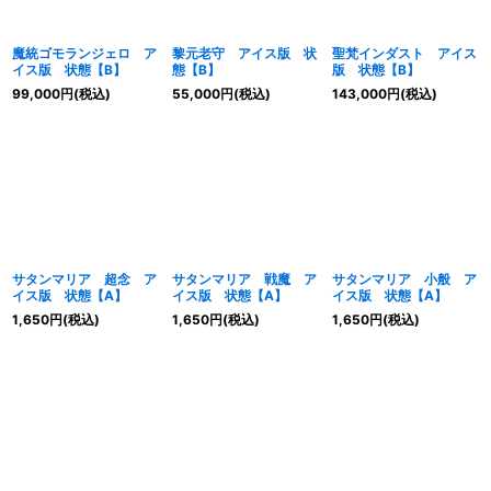
魔統ゴモランジェロ ア
黎元老守 アイス版 状
聖梵インダスト アイス
イス版 状態【B】
態【B】
版 状態【B】
99,000
円
(税込)
55,000
円
(税込)
143,000
円
(税込)
サタンマリア 超念 ア
サタンマリア 戦魔 ア
サタンマリア 小般 ア
イス版 状態【A】
イス版 状態【A】
イス版 状態【A】
1,650
円
(税込)
1,650
円
(税込)
1,650
円
(税込)