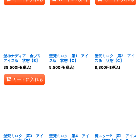
聖神ナディア 金プリ
聖梵ミロク 第1 アイ
聖梵ミロク 第2 アイ
アイス版 状態【B】
ス版 状態【C】
ス版 状態【C】
38,500
円
(税込)
5,500
円
(税込)
8,800
円
(税込)
カートに入れる
聖梵ミロク 第3 アイ
聖梵ミロク 第4 アイ
魔スターP 第1 アイス