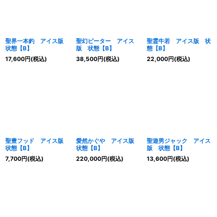
聖界一本釣 アイス版
聖幻ピーター アイス
聖霊牛若 アイス版 状
状態【B】
版 状態【B】
態【B】
17,600
円
(税込)
38,500
円
(税込)
22,000
円
(税込)
聖豊フッド アイス版
愛然かぐや アイス版
聖遊男ジャック アイス
状態【B】
状態【B】
版 状態【B】
7,700
円
(税込)
220,000
円
(税込)
13,600
円
(税込)