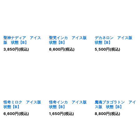
聖神ナディア アイス
聖梵インカ アイス版
デカネロン アイス版
版 状態【B】
状態【B】
状態【B】
3,850
円
(税込)
6,600
円
(税込)
5,500
円
(税込)
怪奇ミロク アイス版
怪奇インカ アイス版
魔魂プタゴラトン アイ
状態【B】
状態【B】
ス版 状態【B】
6,600
円
(税込)
1,650
円
(税込)
8,800
円
(税込)