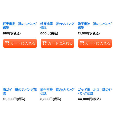
百千魔足 謎のジパング
餓魔油羅 謎のジパング
龍王魔神 謎のジパング
伝説
伝説
伝説
880
円
(税込)
660
円
(税込)
11,000
円
(税込)
カートに入れる
カートに入れる
カートに入れる
雨ゴイ 謎のジパング伝
戎千両神 謎のジパング
ゴッド王 ホロ 謎のジ
説
伝説
パング伝説
16,500
円
(税込)
8,800
円
(税込)
44,000
円
(税込)