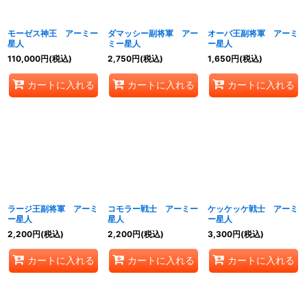
絞り込む
モーゼス神王 アーミー
ダマッシー副将軍 アー
オーバ王副将軍 アーミ
星人
ミー星人
ー星人
110,000
円
(税込)
2,750
円
(税込)
1,650
円
(税込)
カートに入れる
カートに入れる
カートに入れる
ラージ王副将軍 アーミ
コモラー戦士 アーミー
ケッケッケ戦士 アーミ
ー星人
星人
ー星人
2,200
円
(税込)
2,200
円
(税込)
3,300
円
(税込)
カートに入れる
カートに入れる
カートに入れる