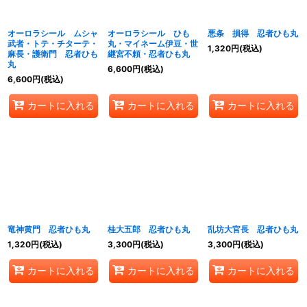
絞り込む
オーロラシール ムシャ
オーロラシール ひも
悪条 損得 忍者ひも丸
武者・トテ・チターテ・
丸・マイネーム伊豆・世
1,320
円
(税込)
麻長・護衛門 忍者ひも
継宮不頼・忍者ひも丸
丸
6,600
円
(税込)
6,600
円
(税込)
カートに入れる
カートに入れる
カートに入れる
竜神黄門 忍者ひも丸
桂大五郎 忍者ひも丸
乱坊大官長 忍者ひも丸
1,320
円
(税込)
3,300
円
(税込)
3,300
円
(税込)
カートに入れる
カートに入れる
カートに入れる