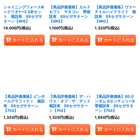
シャイニングフォースIII
【美品評価価格】カルド
【美品評価価格】ヴァー
シナリオ1〜3 3本セッ
セプト サタコレ 帯箱
チャルハイドライド 箱
ト 箱説有 SSセガサ
説有 SSセガサターン
説有 SSセガサターン
ターン【4h5】
【4N2】
【4N2】
14,000
円
(税込)
1,100
円
(税込)
1,320
円
(税込)
カートに入れる
カートに入れる
カートに入れる
【美品評価価格】ピンボ
【美品評価価格】ザ・ハ
【美品評価価格】SDガ
ールグラフィティ 箱説
ウス・オブ・ザ・デッド
ンダム GセンチュリーS
有 SSセガサターン
箱説有 SSセガサター
帯箱説有 SSセガサタ
【7h3】
ン【7h3】
ーン【7h3】
1,320
円
(税込)
1,320
円
(税込)
1,650
円
(税込)
カートに入れる
カートに入れる
カートに入れる